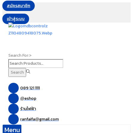
สมัครสมาชิก
เข้าสู่ระบบ
Search For:>
Search
089 121 1111
eshop
@
ร้านไฟฟ้า
ranfaifa
gmail.com
@
Menu