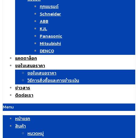
ทุกแบรนด์
Schneider
ABB
KJL
Panasonic
Mitsubishi
DENCO
แคตตาล็อก
ขอใบเสนอราคา
ขอใบเสนอราคา
วิธีการสั่งซื้อและการชำระเงิน
ข่าวสาร
ติดต่อเรา
Menu
หน้าแรก
สินค้า
หมวดหมู่