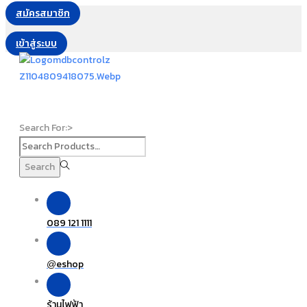
สมัครสมาชิก
เข้าสู่ระบบ
Search For:>
Search
089 121 1111
eshop
@
ร้านไฟฟ้า