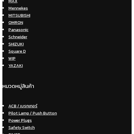
MAX
Mennekes
MITSUBISHI
OMRON
Panasonic
Schneider
SHIZUKI
Square D
WIP
YAZAKI
หมวดหมู่สินค้า
ACB / เบรกเกอร์
Pilot Lamp / Push Button
Power Plugs
Safety Switch