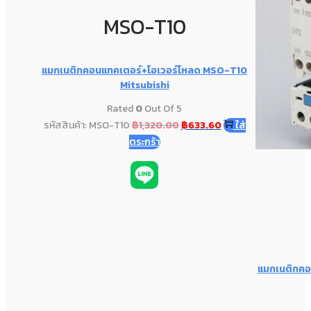
MSO-T10
แมกเนติกคอนแทคเตอร์+โอเวอร์โหลด MSO-T10
Mitsubishi
Rated
0
Out Of 5
รหัสสินค้า: MSO-T10
฿
1,320.00
฿
633.60
ใส่
ตระกร้า
แมกเนติกคอ