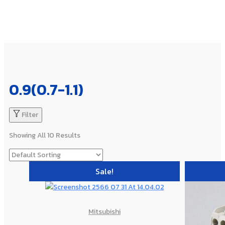
0.9(0.7-1.1)
Filter
Showing All 10 Results
Sale!
Mitsubishi