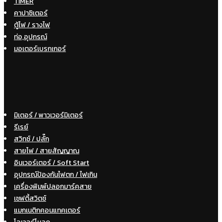
TIMER
คาปาซิเตอร์
ตู้ไฟ / รางไฟ
ท่อ,อุปกรณ์
มอเตอร์เบรกเกอร์
มิเตอร์ / พาวเวอร์มิเตอร์
รีเรย์
สวิทซ์ / ปลั๊ก
สายไฟ / สายสัญญาณ
อินเวอร์เตอร์ / Soft Start
อุปกรณ์ป้องกันไฟตก / ไฟเกิน
เครื่องพิมพ์ปลอกมาร์คสาย
เซฟตี้สวิตช์
แมกเนติกคอนแทคเตอร์