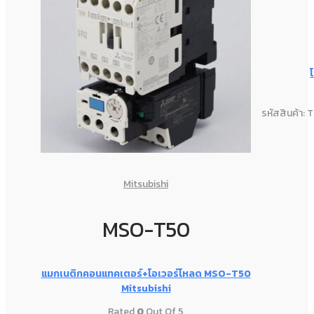
รหัสสินค้า: 
Mitsubishi
MSO-T50
แมกเนติกคอนแทคเตอร์+โอเวอร์โหลด MSO-T50
Mitsubishi
Rated
0
Out Of 5