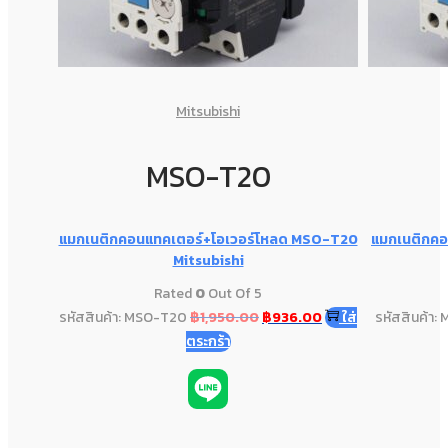
Mitsubishi
MSO-T20
แมกเนติกคอนแทคเตอร์+โอเวอร์โหลด MSO-T20
แมกเนติกคอ
Mitsubishi
Rated
0
Out Of 5
รหัสสินค้า: MSO-T20
฿
1,950.00
฿
936.00
ใส่
รหัสสินค้า:
ตระกร้า