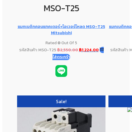
MSO-T25
แมกเนติกคอนแทคเตอร์+โอเวอร์โหลด MSO-T25
แมกเนติกคอ
Mitsubishi
Rated
0
Out Of 5
รหัสสินค้า: MSO-T25
฿
2,550.00
฿
1,224.00
รหัสสินค้า:
ใส่ตระกร้า
Sale!