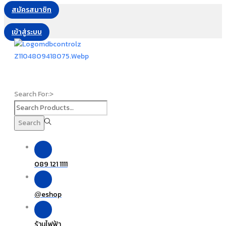
สมัครสมาชิก
เข้าสู่ระบบ
Search For:>
Search
089 121 1111
eshop
@
ร้านไฟฟ้า