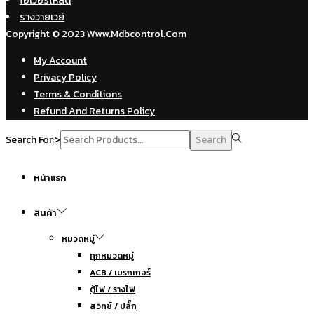
โอเวอร์โหลด
รางวายเวย์
Copyright © 2023 Www.mdbcontrol.com
My Account
Privacy Policy
Terms & Conditions
Refund And Returns Policy
Search For:>
Search
หน้าแรก
สินค้า
หมวดหมู่
ทุกหมวดหมู่
ACB / เบรกเกอร์
ตู้ไฟ / รางไฟ
สวิทซ์ / ปลั๊ก