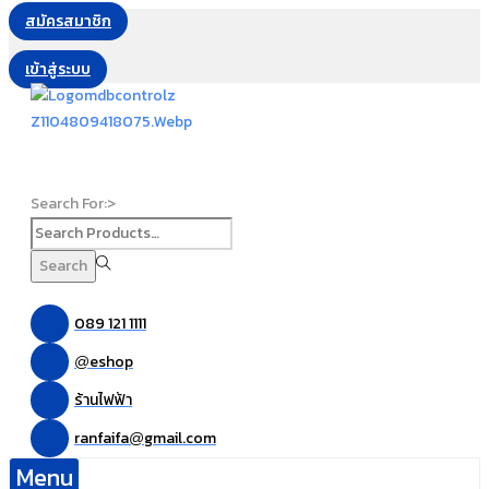
สมัครสมาชิก
เข้าสู่ระบบ
Search For:>
Search
089 121 1111
eshop
@
ร้านไฟฟ้า
ranfaifa
gmail.com
@
Menu