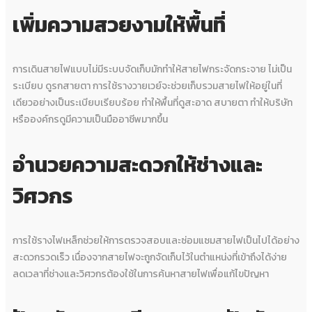
เพิ่มความสวยงามให้พื้นที่
การเดินสายไฟแบบไม่มีระบบจัดเก็บมักทำให้สายไฟกระจัดกระจาย ไม่เป็น
ระเบียบ ดูรกสายตา การใช้รางวายเวย์จะช่วยเก็บรวมสายไฟให้อยู่ในที่
เดียวอย่างเป็นระเบียบเรียบร้อย ทำให้พื้นที่ดูสะอาด สบายตา ทำให้บริษัท
หรือองค์กรดูมีความเป็นมืออาชีพมากขึ้น
อำนวยความสะดวกให้ช่างและ
วิศวกร
การใช้รางไฟเหล็กช่วยให้การตรวจสอบและซ่อมแซมสายไฟเป็นไปได้อย่าง
สะดวกรวดเร็ว เนื่องจากสายไฟจะถูกจัดเก็บไว้ในตำแหน่งที่เข้าถึงได้ง่าย
ลดเวลาที่ช่างและวิศวกรต้องใช้ในการค้นหาสายไฟเพื่อแก้ไขปัญหา