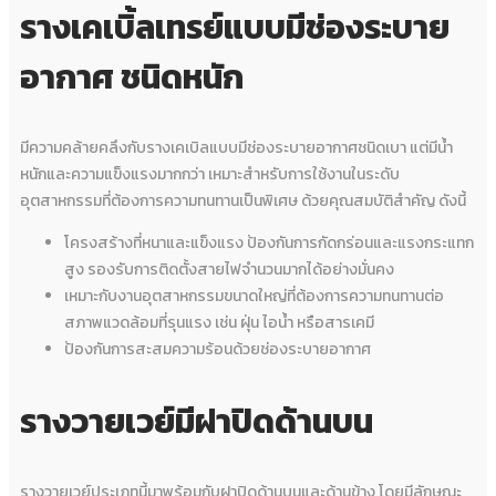
รางเคเบิ้ลเทรย์
แบบมีช่องระบาย
อากาศ ชนิดหนัก
มีความคล้ายคลึงกับรางเคเบิลแบบมีช่องระบายอากาศชนิดเบา แต่มีน้ำ
หนักและความแข็งแรงมากกว่า เหมาะสำหรับการใช้งานในระดับ
อุตสาหกรรมที่ต้องการความทนทานเป็นพิเศษ ด้วยคุณสมบัติสำคัญ ดังนี้
โครงสร้างที่หนาและแข็งแรง ป้องกันการกัดกร่อนและแรงกระแทก
สูง รองรับการติดตั้งสายไฟจำนวนมากได้อย่างมั่นคง
เหมาะกับงานอุตสาหกรรมขนาดใหญ่ที่ต้องการความทนทานต่อ
สภาพแวดล้อมที่รุนแรง เช่น ฝุ่น ไอน้ำ หรือสารเคมี
ป้องกันการสะสมความร้อนด้วยช่องระบายอากาศ
รางวายเวย์มีฝาปิดด้านบน
รางวายเวย์ประเภทนี้มาพร้อมกับฝาปิดด้านบนและด้านข้าง โดยมีลักษณะ