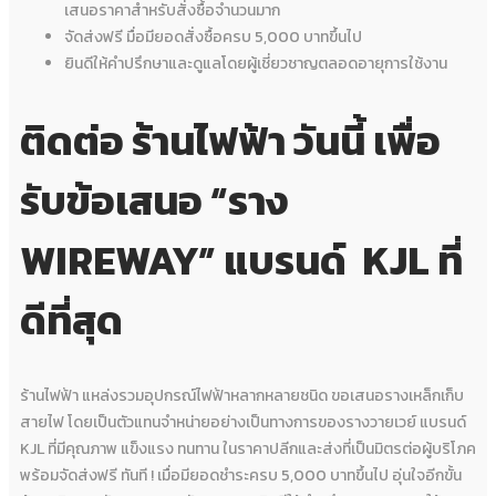
เสนอราคาสำหรับสั่งซื้อจำนวนมาก
จัดส่งฟรี มื่อมียอดสั่งซื้อครบ 5,000 บาทขึ้นไป
ยินดีให้คำปรึกษาและดูแลโดยผู้เชี่ยวชาญตลอดอายุการใช้งาน
ติดต่อ ร้านไฟฟ้า วันนี้ เพื่อ
รับข้อเสนอ “ราง
WIREWAY” แบรนด์ KJL ที่
ดีที่สุด
ร้านไฟฟ้า แหล่งรวมอุปกรณ์ไฟฟ้าหลากหลายชนิด ขอเสนอรางเหล็กเก็บ
สายไฟ โดยเป็นตัวแทนจำหน่ายอย่างเป็นทางการของรางวายเวย์ แบรนด์
KJL ที่มีคุณภาพ แข็งแรง ทนทาน ในราคาปลีกและส่งที่เป็นมิตรต่อผู้บริโภค
พร้อมจัดส่งฟรี ทันที ! เมื่อมียอดชำระครบ 5,000 บาทขึ้นไป อุ่นใจอีกขั้น