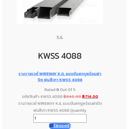
KJL
KWSS 4088
รางวายเวย์ WIREWAY KJL แบบขันสกรูพร้อมฝา
ปิด พ่นสีเทา KWSS 4088
Rated
0
Out Of 5
รหัสสินค้า: KWSS 4088
฿
840.00
฿
714.00
รางวายเวย์ WIREWAY KJL แบบขันสกรูพร้อมฝาปิด
พ่นสีเทา KWSS 4088 Quantity
ใส่ตระกร้า