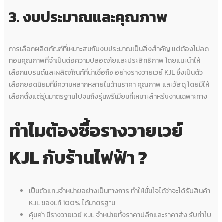
3. งบประมาณและคุณภาพ
การเลือกผลิตภัณฑ์ที่เหมาะสมกับงบประมาณเป็นสิ่งสำคัญ แต่ต้องไม่ลด
ทอนคุณภาพที่จำเป็นต่อความปลอดภัยและประสิทธิภาพ โดยแนะนำให้
เลือกแบรนด์และผลิตภัณฑ์ที่น่าเชื่อถือ อย่างรางวายเวย์ KJL ซึ่งเป็นตัว
เลือกยอดนิยมที่มีความหลากหลายในด้านราคา คุณภาพ และวัสดุ โดยมีให้
เลือกตั้งแต่รุ่นมาตรฐานไปจนถึงรุ่นพรีเมียมที่เหมาะสำหรับงานเฉพาะทาง
ทำไมต้องซื้อ
รางวายเวย์
KJL
กับร้านไฟฟ้า ?
เป็นตัวแทนจำหน่ายอย่างเป็นทางการ ทำให้มั่นใจได้ว่าจะได้รับสินค้า
KJL ของแท้ 100% ได้มาตรฐาน
คุ้มค่า มีรางวายเวย์ KJL จำหน่ายทั้งราคาปลีกและราคาส่ง รับทำใบ