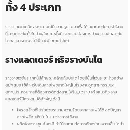
ทั้ง 4 ประเภท
รางวายเวย์เหล็ก ออกแบบให้มีหลายรูปแบบ เพื่อให้เหมาะสมกับการใช้งาน
ที่แตกต่างกัน ทั้งในด้านลักษณะพื้นที่และความต้องการด้านความปลอดภัย
โดยสามารถแบ่งได้เป็น 4 ประเภท ได้แก่
รางแลดเดอร์ หรือรางบันได
รางวายเวย์ประเภทนี้มีลักษณะคล้ายกับบันได โดยมีขั้นที่เว้นระยะห่างอย่าง
สม่ำเสมอ ใช้สำหรับเดินสายไฟขนาดใหญ่ในโรงงานอุตสาหกรรมและ
สถานประกอบการที่ต้องการติดตั้งสายไฟในแนวราบ หรือแนวดิ่ง ราง
แลดเดอร์มีคุณสมบัติสำคัญ ดังนี้
โครงสร้างที่โปร่งช่วยระบายความร้อนจากสายไฟได้ดี ลดปัญหา
สายไฟร้อนเกินไปในระหว่างการใช้งาน
ผลิตโดยการชุบสังกะสี ทำให้ทนทานต่อการกัดกร่อน ความชื้น ไอน้ำ