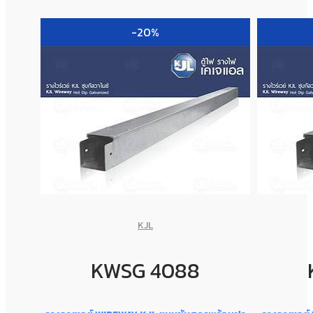
-20%
KJL
KWSG 4088