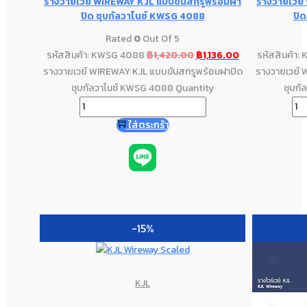
รางวายเวย์ WIREWAY KJL แบบขันสกรูพร้อมฝา
รางวายเวย์
ปิด ชุบกัลวาไนซ์ KWSG 4088
ปิ
Rated
0
Out Of 5
รหัสสินค้า: KWSG 4088
฿
1,420.00
฿
1,136.00
รหัสสินค้า
รางวายเวย์ WIREWAY KJL แบบขันสกรูพร้อมฝาปิด
รางวายเวย์ 
ชุบกัลวาไนซ์ KWSG 4088 Quantity
ชุบกั
ใส่ตระกร้า
-15%
KJL