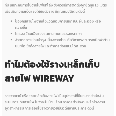
ทึบ เหมาะกับการใช้งานในพื้นที่โล่ง ซึ่งควรมีการติดตั้งจุดยึดทุก 1.5 เมตร
เพื่อเพิ่มความแข็งแรงให้กับตัวราง มีคุณสมบัติเด่น ดังนี้
ป้องกันสายไฟจากสิ่งแวดล้อมภายนอก เช่น ฝุ่นละออง หรือ
ความชื้น
โครงสร้างแข็งแรงและทนทานต่อแรงกระแทก
ง่ายต่อการซ่อมบำรุง เนื่องจากช่างหรือวิศวกรสามารถเปิดฝาด้าน
บนเพื่อเข้าถึงสายไฟและทำการซ่อมแซมได้สะดวก
ทำไมต้องใช้รางเหล็กเก็บ
สายไฟ WIREWAY
รางวายเวย์ หรือรางเหล็กเก็บสายไฟ เป็นอุปกรณ์ที่มีบทบาทสำคัญใน
ระบบการเดินสายไฟ ไม่ว่าจะในบ้านเรือน อาคารสำนักงาน หรือโรงงาน
อุตสาหกรรม การเลือกใช้รางวายเวย์มีข้อดีหลายประการ ดังนี้