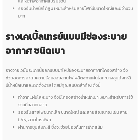
และสภาพอากาศแปรปรวน
รองรับน้ำหนักได้สูง เหมาะสำหรับสายไฟที่มีขนาดใหญ่และมีจำนวน
มาก
รางเคเบิ้ลเทรย์
แบบมีช่องระบาย
อากาศ ชนิดเบา
รางวายเวย์ประเภทนี้ออกแบบมาให้มีช่องระบายอากาศที่โครงสร้าง จึง
ช่วยลดการสะสมความร้อนของสายไฟ ผลิตจากแผ่นโลหะบางชุบสังกะสี
มีน้ำหนักเบาและติดตั้งง่าย โดยมีคุณสมบัติสำคัญ ดังนี้
ทำจากแผ่นโลหะบาง จึงมีโครงสร้างน้ำหนักเบา เหมาะสำหรับการใช้
งานที่หลากหลาย
รองรับสายไฟขนาดเล็ก ขนาดใหญ่ และสายสัญญาณ เช่น สาย
LAN, สายโทรศัพท์
ผ่านการชุบสังกะสี ซึ่งจะช่วยป้องกันการเกิดสนิม