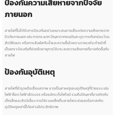
ป้องกันความเสียหายจากปัจจัย
ภายนอก
สายไฟที่ไม่ได้รับการป้องกันอย่างเหมาะสมอาจเสี่ยงต่อความเสียหายจาก
ปัจจัยภายนอก เช่น การกระแทก ปัญหาจากคนเดินสะดุด การกัดกร่อน โดน
สัตว์ฟันแทะ หรือการสัมผัสกับน้ำและความชื้นโดยรางวายเวย์จะทำหน้าที่
เป็นเกราะป้องกันที่ช่วยยืดอายุการใช้งาน ลดความเสียหายที่อาจเกิดขึ้นกับ
สายไฟ
ป้องกันอุบัติเหตุ
สายไฟที่ชำรุดหรือเสื่อมสภาพ อาจเป็นสาเหตุของอุบัติเหตุที่ร้ายแรง เช่น
ไฟฟ้าช็อต ไฟฟ้าลัดวงจร หรือแม้กระทั่งไฟไหม้ รวมถึงปัญหาที่อาจเกิดกับ
เด็กเล็กและสัตว์เลี้ยง การใช้รางเหล็กเก็บสายไฟจะช่วยลดโอกาสเกิด
อุบัติเหตุเหล่านี้ได้อย่างมีประสิทธิภาพ