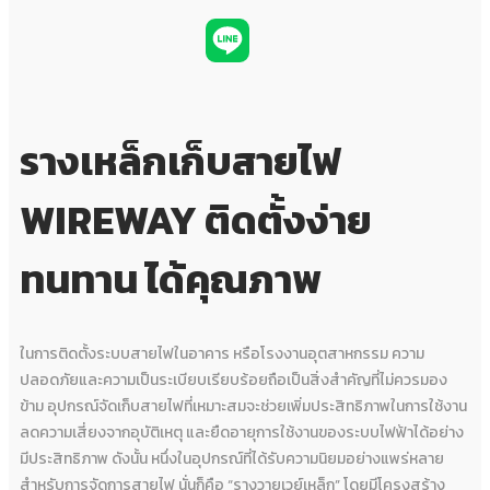
รางเหล็กเก็บสายไฟ
WIREWAY ติดตั้งง่าย
ทนทาน ได้คุณภาพ
ในการติดตั้งระบบสายไฟในอาคาร หรือโรงงานอุตสาหกรรม ความ
ปลอดภัยและความเป็นระเบียบเรียบร้อยถือเป็นสิ่งสำคัญที่ไม่ควรมอง
ข้าม อุปกรณ์จัดเก็บสายไฟที่เหมาะสมจะช่วยเพิ่มประสิทธิภาพในการใช้งาน
ลดความเสี่ยงจากอุบัติเหตุ และยืดอายุการใช้งานของระบบไฟฟ้าได้อย่าง
มีประสิทธิภาพ ดังนั้น หนึ่งในอุปกรณ์ที่ได้รับความนิยมอย่างแพร่หลาย
สำหรับการจัดการสายไฟ นั่นก็คือ “รางวายเวย์เหล็ก” โดยมีโครงสร้าง