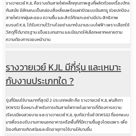
รางวายเวย์ KJL คือรางเดินสายไฟเหล็กคุณภาพสูงที่ผลิตด้วยเครื่องจักร
ทันสมัย มีลักษณะเป็นกล่องสี่เหลี่ยมพร้อมฝาปิดแบบขันสกรู ช่วยปกป้อง
สายไฟจากฝุ่นละออง ความชื้น และสัตว์กัดแทะอย่างมีประสิทธิภาพ
แบรนด์ KJL ได้รับความไว้วางใจอย่างมากในงานระบบไฟฟ้า เพราะเลือกใช้
วัสดุที่ได้มาตรฐาน แข็งแรงทนทาน และมีขนาดให้เลือกหลากหลายตาม
ความต้องการของหน้างาน
รางวายเวย์ KJL มีกี่รุ่น และเหมาะ
กับงานประเภทใด ?
รุ่นที่นิยมใช้งานมากที่สุดมี 2 ประเภทหลัก คือ รางวายเวย์ KJL พ่นสีเทา
(KWSS) ซึ่งเหมาะสำหรับการเดินสายไฟภายในอาคารที่ต้องการความ
เรียบเนียนสวยงาม และรางวายเวย์ KJL ชุบกัลวาไนซ์ (KWSG) ที่ออกแบบ
มาเพื่อรองรับงานภายนอกอาคารหรือพื้นที่ที่มีความชื้นสูงโดยเฉพาะ เพื่อ
ป้องกันการเกิดสนิมและยืดอายุการใช้งานให้นานขึ้น