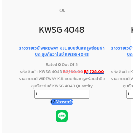
KJL
KWSG 4048
รางวายเวย์ WIREWAY KJL แบบขันสกรูพร้อมฝา
รางวายเวย์
ปิด ชุบกัลวาไนซ์ KWSG 4048
ปิ
Rated
0
Out Of 5
รหัสสินค้า: KWSG 4048
฿
2,160.00
฿
1,728.00
รหัสสินค้า
รางวายเวย์ WIREWAY KJL แบบขันสกรูพร้อมฝาปิด
รางวายเวย์ 
ชุบกัลวาไนซ์ KWSG 4048 Quantity
ชุบกั
ใส่ตระกร้า