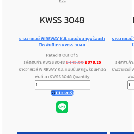
KJL
KWSS 3048
รางวายเวย์ WIREWAY KJL แบบขันสกรูพร้อมฝา
รางวายเวย์
ปิด พ่นสีเทา KWSS 3048
ป
Rated
0
Out Of 5
รหัสสินค้า: KWSS 3048
฿
445.00
฿
378.25
รหัสสินค้
รางวายเวย์ WIREWAY KJL แบบขันสกรูพร้อมฝาปิด
รางวายเวย์ 
พ่นสีเทา KWSS 3048 Quantity
พ่น
ใส่ตระกร้า