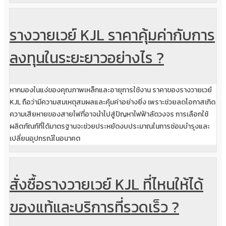
รางวายเวย์ KJL ราคาคุ้มค่ากับการ
ลงทุนในระยะยาวอย่างไร ?
หากมองในแง่ของคุณภาพเหล็กและอายุการใช้งาน ราคาของรางวายเวย์
KJL ถือว่ามีความสมเหตุสมผลและคุ้มค่าอย่างยิ่ง เพราะช่วยลดโอกาสเกิด
ความเสียหายของสายไฟที่อาจนำไปสู่ปัญหาไฟฟ้าลัดวงจร การเลือกใช้
ผลิตภัณฑ์ที่ได้มาตรฐานจะช่วยประหยัดงบประมาณในการซ่อมบำรุงและ
เปลี่ยนอุปกรณ์ในอนาคต
สั่งซื้อรางวายเวย์ KJL ที่ไหนให้ได้
ของแท้และบริการที่รวดเร็ว ?