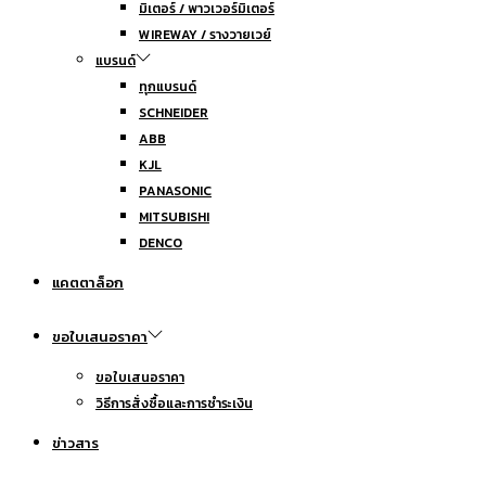
มิเตอร์ / พาวเวอร์มิเตอร์
WIREWAY / รางวายเวย์
แบรนด์
ทุกแบรนด์
SCHNEIDER
ABB
KJL
PANASONIC
MITSUBISHI
DENCO
แคตตาล็อก
ขอใบเสนอราคา
ขอใบเสนอราคา
วิธีการสั่งซื้อและการชำระเงิน
ข่าวสาร