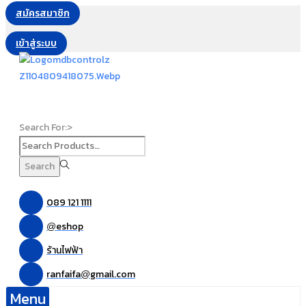
สมัครสมาชิก
เข้าสู่ระบบ
Search For:>
Search
089 121 1111
eshop
@
ร้านไฟฟ้า
ranfaifa
gmail.com
@
Menu