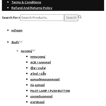
Terms & Conditions
Refund And Returns Policy
Search For:>
Search
หน้าแรก
สินค้า
หมวดหมู่
ทุกหมวดหมู่
ACB / เบรกเกอร์
ตู้ไฟ / รางไฟ
สวิทซ์ / ปลั๊ก
แมกเนติกคอนแทคเตอร์
ท่อ,อุปกรณ์
PILOT LAMP / PUSH BUTTON
มอเตอร์เบรกเกอร์
คาปาซิเตอร์