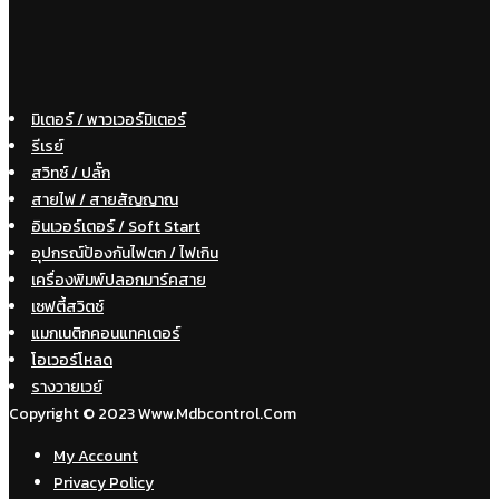
มิเตอร์ / พาวเวอร์มิเตอร์
รีเรย์
สวิทซ์ / ปลั๊ก
สายไฟ / สายสัญญาณ
อินเวอร์เตอร์ / Soft Start
อุปกรณ์ป้องกันไฟตก / ไฟเกิน
เครื่องพิมพ์ปลอกมาร์คสาย
เซฟตี้สวิตช์
แมกเนติกคอนแทคเตอร์
โอเวอร์โหลด
รางวายเวย์
Copyright © 2023 Www.mdbcontrol.com
My Account
Privacy Policy