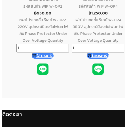
รหัสสินค้า: WIP W-OP2
รหัสสินค้า: WIP W-OP4
฿
950.00
฿
1,250.00
เฟสโปรเทคชั่น รีเลย์ W-OP2
เฟสโปรเทคชั่น รีเลย์ W-OP4
220V อุปกรณ์ป้องกันไฟตก ไฟ
380V อุปกรณ์ป้องกันไฟตก ไฟ
เกิน Phase Protector Under
เกิน Phase Protector Under
Over Voltage Quantity
Over Voltage Quantity
ใส่ตระกร้า
ใส่ตระกร้า
ติดต่อเรา