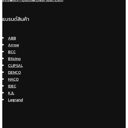
แบรนด์สินค้า
ABB
Arrow
BCC
Bticino
CLIPSAL
DENCO
HACO
IDEC
KJL
Legrand