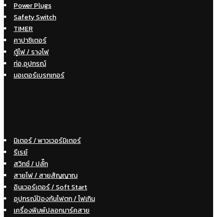
Power Plugs
Safety Switch
TIMER
คาปาซิเตอร์
ตู้ไฟ / รางไฟ
ท่อ,อุปกรณ์
มอเตอร์เบรกเกอร์
มิเตอร์ / พาวเวอร์มิเตอร์
รีเรย์
สวิทซ์ / ปลั๊ก
สายไฟ / สายสัญญาณ
อินเวอร์เตอร์ / Soft Start
อุปกรณ์ป้องกันไฟตก / ไฟเกิน
เครื่องพิมพ์ปลอกมาร์คสาย