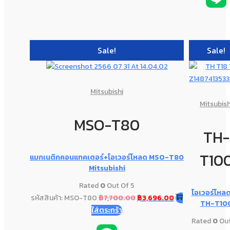
Sale!
Sale!
Mitsubishi
Mitsubish
MSO-T80
TH-
T10
แมกเนติกคอนแทคเตอร์+โอเวอร์โหลด MSO-T80
Mitsubishi
Rated
0
Out Of 5
โอเวอร์โหลด 
รหัสสินค้า: MSO-T80
฿
7,700.00
฿
3,696.00
TH-T10
ใส่ตระกร้า
Rated
0
Out