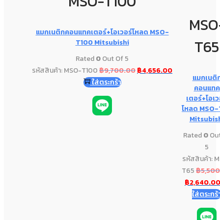
MSO-T100
MSO
แมกเนติกคอนแทคเตอร์+โอเวอร์โหลด MSO-
T65
T100 Mitsubishi
Rated
0
Out Of 5
รหัสสินค้า: MSO-T100
฿
9,700.00
฿
4,656.00
แมกเนติ
ใส่ตระกร้า
คอนแทค
เตอร์+โอเว
โหลด MSO-
Mitsubis
Rated
0
Out
5
รหัสสินค้า: 
T65
฿
5,50
฿
2,640.0
ใส่ตระกร้