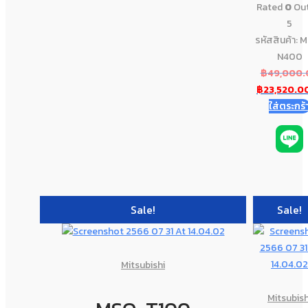
Rated
0
Out
5
รหัสสินค้า: 
N400
฿
49,000.
฿
23,520.0
ใส่ตระกร้
Sale!
Sale!
Mitsubishi
Mitsubish