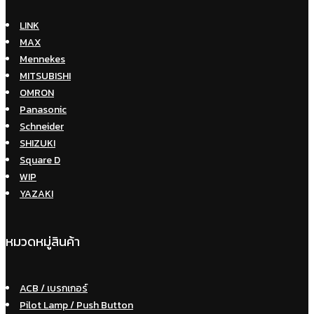
LINK
MAX
Mennekes
MITSUBISHI
OMRON
Panasonic
Schneider
SHIZUKI
Square D
WIP
YAZAKI
หมวดหมู่สินค้า
ACB / เบรกเกอร์
Pilot Lamp / Push Button