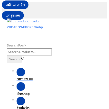
สมัครสมาชิก
เข้าสู่ระบบ
Search For:>
Search
089 121 1111
eshop
@
ร้านไฟฟ้า