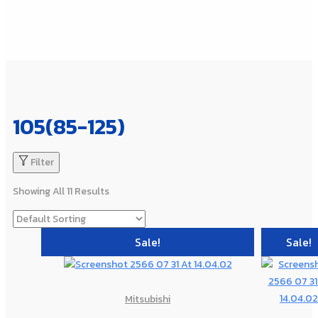
105(85-125)
Filter
Showing All 11 Results
Sale!
Sale!
Mitsubishi