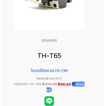
Mitsubishi
TH-T65
โอเวอร์โหลด รุ่น TH-T65
Rated
0
Out Of 5
รหัสสินค้า: TH-T65
฿
1,170.00
฿
561.60
ใส่ตระ
กร้า