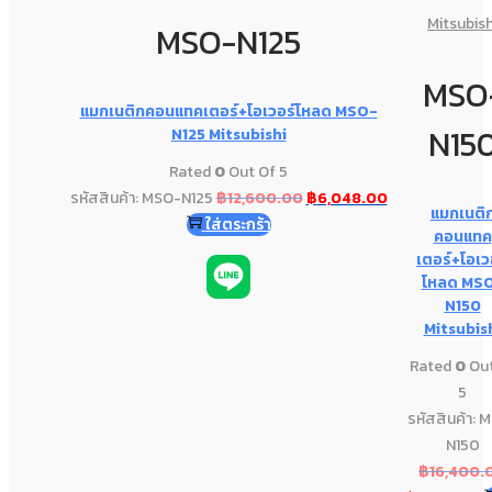
Mitsubish
MSO-N125
MSO
แมกเนติกคอนแทคเตอร์+โอเวอร์โหลด MSO-
N15
N125 Mitsubishi
Rated
0
Out Of 5
รหัสสินค้า: MSO-N125
฿
12,600.00
฿
6,048.00
แมกเนติ
ใส่ตระกร้า
คอนแทค
เตอร์+โอเว
โหลด MS
N150
Mitsubis
Rated
0
Out
5
รหัสสินค้า: 
N150
฿
16,400.