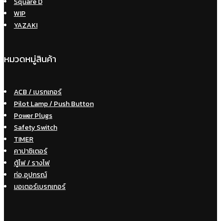
Square D
WIP
YAZAKI
หมวดหมู่สินค้า
ACB / เบรกเกอร์
Pilot Lamp / Push Button
Power Plugs
Safety Switch
TIMER
คาปาซิเตอร์
ตู้ไฟ / รางไฟ
ท่อ,อุปกรณ์
มอเตอร์เบรกเกอร์