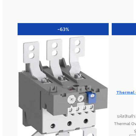
-63%
Thermal 
รหัสสินค้
Thermal Ov
ร