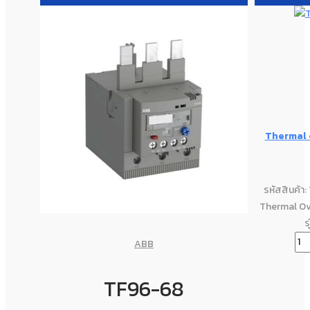
Thermal 
รหัสสินค้า
Thermal Ov
ร
ABB
TF96-68