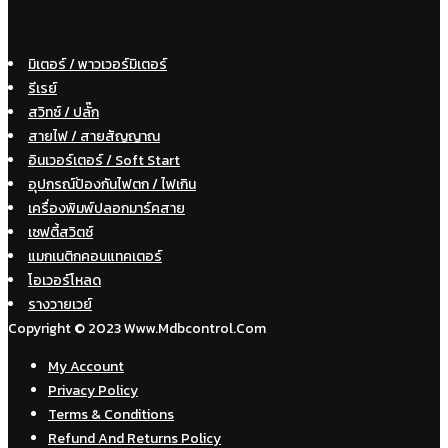
มิเตอร์ / พาวเวอร์มิเตอร์
รีเรย์
สวิทซ์ / ปลั๊ก
สายไฟ / สายสัญญาณ
อินเวอร์เตอร์ / Soft Start
อุปกรณ์ป้องกันไฟตก / ไฟเกิน
เครื่องพิมพ์ปลอกมาร์คสาย
เซฟตี้สวิตช์
แมกเนติกคอนแทคเตอร์
โอเวอร์โหลด
รางวายเวย์
Copyright © 2023 Www.mdbcontrol.com
My Account
Privacy Policy
Terms & Conditions
Refund And Returns Policy