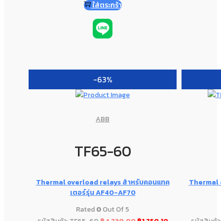
ใส่ตระกร้า
-63%
ABB
TF65-60
Thermal overload relays สำหรับคอนแทค
Thermal 
เตอร์รุ่น AF40-AF70
Rated
0
Out Of 5