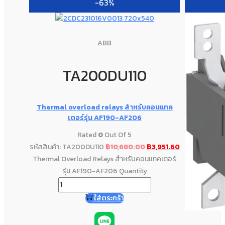
-63%
ABB
TA200DU110
Thermal overload relays สำหรับคอนแทค
เตอร์รุ่น AF190-AF206
Rated
0
Out Of 5
รหัสสินค้า: TA200DU110
฿
10,680.00
฿
3,951.60
Thermal Overload Relays สำหรับคอนแทคเตอร์
รุ่น AF190-AF206 Quantity
ใส่ตระกร้า