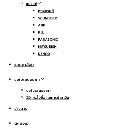
แบรนด์
ทุกแบรนด์
SCHNEIDER
ABB
KJL
PANASONIC
MITSUBISHI
DENCO
แคตตาล็อก
ขอใบเสนอราคา
ขอใบเสนอราคา
วิธีการสั่งซื้อและการชำระเงิน
ข่าวสาร
ติดต่อเรา