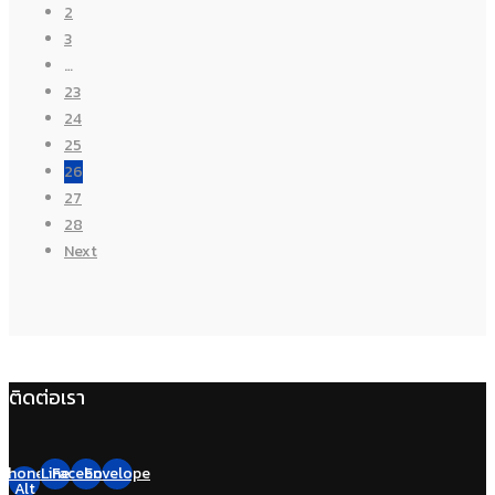
2
3
…
23
24
25
26
27
28
Next
ติดต่อเรา
Phone-
Line
Facebook
Envelope
Alt