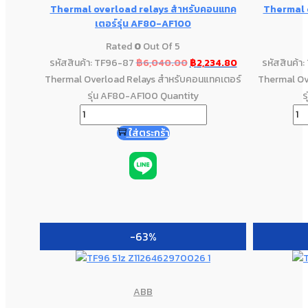
Thermal overload relays สำหรับคอนแทค
Thermal 
เตอร์รุ่น AF80-AF100
Rated
0
Out Of 5
รหัสสินค้า: TF96-87
฿
6,040.00
฿
2,234.80
รหัสสินค้า
Thermal Overload Relays สำหรับคอนแทคเตอร์
Thermal Ov
รุ่น AF80-AF100 Quantity
ร
ใส่ตระกร้า
-63%
ABB