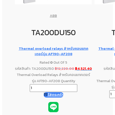
ABB
TA200DU150
Thermal overload relays สำหรับคอนแทค
Thermal 
เตอร์รุ่น AF190-AF208
Rated
0
Out Of 5
รหัสสินค้า: TA200DU150
฿
12,220.00
฿
4,521.40
รหัสสิ
Thermal Overload Relays สำหรับคอนแทคเตอร์
รุ่น AF190-AF208 Quantity
Thermal Ov
รุ
ใส่ตระกร้า