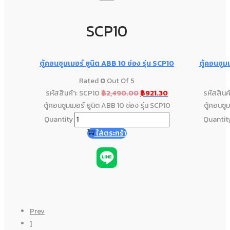
SCP10
ตู้คอนซูมเมอร์ ยูนิต ABB 10 ช่อง รุ่น SCP10
ตู้คอนซูม
Rated
0
Out Of 5
รหัสสินค้า: SCP10
฿
2,490.00
฿
921.30
รหัสสินค
ตู้คอนซูมเมอร์ ยูนิต ABB 10 ช่อง รุ่น SCP10
ตู้คอนซูม
Quantity
Quantit
ใส่ตระกร้า
Prev
1