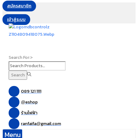
สมัครสมาชิก
เข้าสู่ระบบ
Search For:>
Search
089 121 1111
eshop
@
ร้านไฟฟ้า
ranfaifa
gmail.com
@
Menu