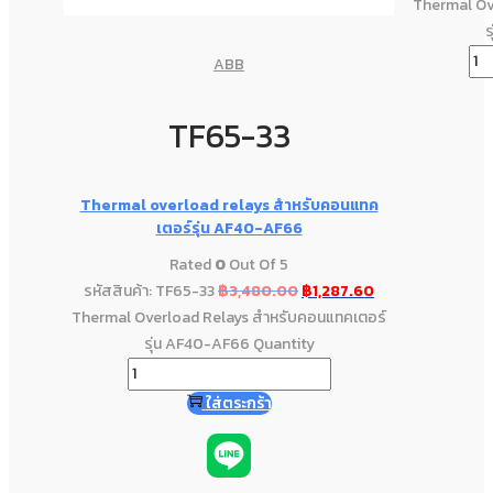
Thermal Ov
ร
ABB
TF65-33
Thermal overload relays สำหรับคอนแทค
เตอร์รุ่น AF40-AF66
Rated
0
Out Of 5
รหัสสินค้า: TF65-33
฿
3,480.00
฿
1,287.60
Thermal Overload Relays สำหรับคอนแทคเตอร์
รุ่น AF40-AF66 Quantity
ใส่ตระกร้า