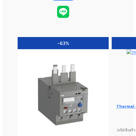
-63%
Thermal 
รหัสสินค้