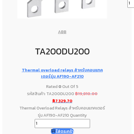
ABB
TA200DU200
Thermal overload relays สำหรับคอนแทค
เตอร์รุ่น AF190-AF210
Rated
0
Out Of 5
รหัสสินค้า: TA200DU200
฿
19,810.00
฿
7,329.70
Thermal Overload Relays สำหรับคอนแทคเตอร์
รุ่น AF190-AF210 Quantity
ใส่ตระกร้า