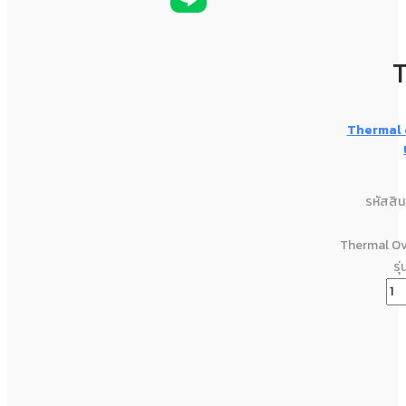
Thermal 
รหัสสิ
Thermal Ov
รุ