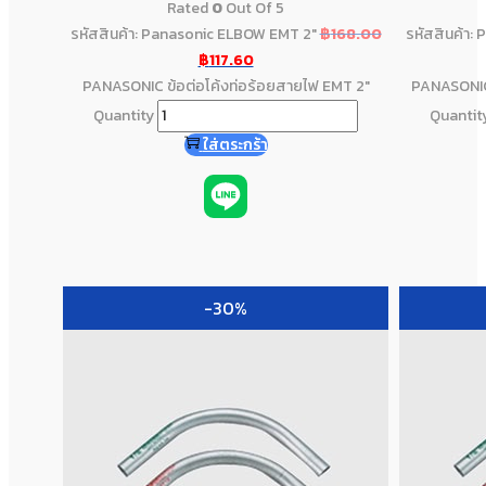
Rated
0
Out Of 5
รหัสสินค้า: Panasonic ELBOW EMT 2"
฿
168.00
รหัสสินค้า:
฿
117.60
PANASONIC ข้อต่อโค้งท่อร้อยสายไฟ EMT 2"
PANASONIC 
Quantity
Quantit
ใส่ตระกร้า
-30%