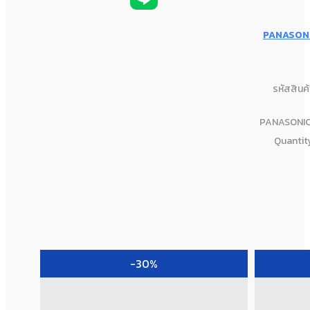
PANASONIC
รหัสสินค
PANASONIC 
Quantit
-30%