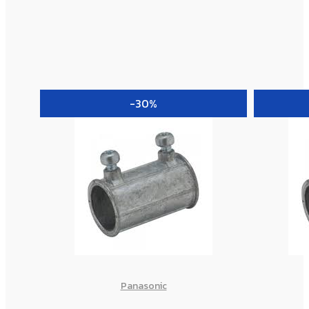
-30%
Panasonic