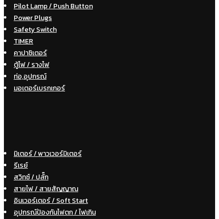
Pilot Lamp / Push Button
Power Plugs
Safety Switch
TIMER
คาปาซิเตอร์
ตู้ไฟ / รางไฟ
ท่อ,อุปกรณ์
มอเตอร์เบรกเกอร์
มิเตอร์ / พาวเวอร์มิเตอร์
รีเรย์
สวิทซ์ / ปลั๊ก
สายไฟ / สายสัญญาณ
อินเวอร์เตอร์ / Soft Start
อุปกรณ์ป้องกันไฟตก / ไฟเกิน