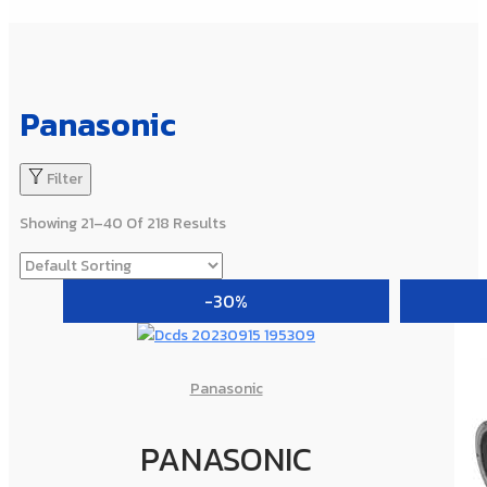
Panasonic
Filter
Showing 21–40 Of 218 Results
-30%
Panasonic
PANASONIC