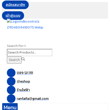
สมัครสมาชิก
เข้าสู่ระบบ
Search For:>
Search
089 121 1111
eshop
@
ร้านไฟฟ้า
ranfaifa
gmail.com
@
Menu