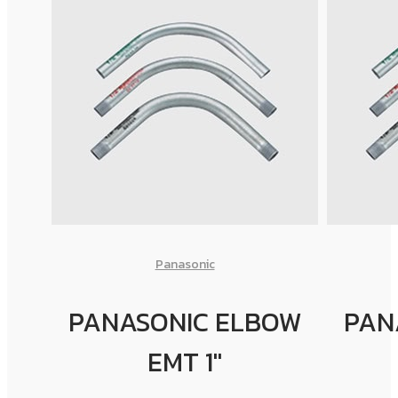
Panasonic
PANASONIC ELBOW
PAN
EMT 1"