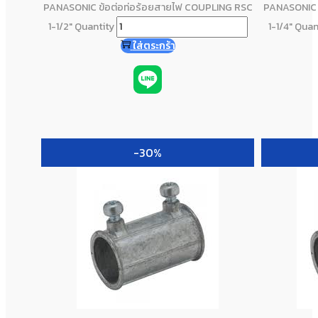
PANASONIC ข้อต่อท่อร้อยสายไฟ COUPLING RSC
PANASONIC 
1-1/2" Quantity
1-1/4" Quan
ใส่ตระกร้า
-30%