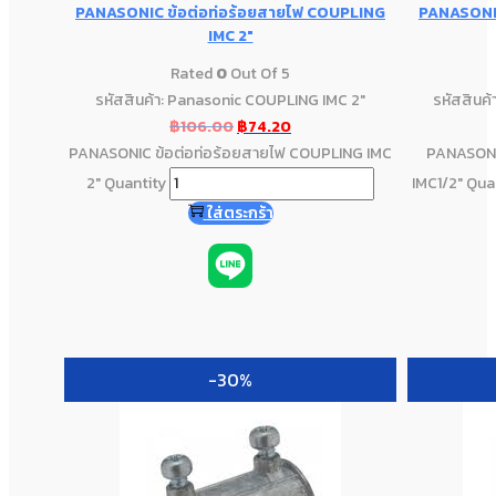
PANASONIC ข้อต่อท่อร้อยสายไฟ COUPLING
PANASONIC
IMC 2″
Rated
0
Out Of 5
รหัสสินค้า: Panasonic COUPLING IMC 2"
รหัสสินค
฿
106.00
฿
74.20
PANASONIC ข้อต่อท่อร้อยสายไฟ COUPLING IMC
PANASONI
2" Quantity
IMC1/2" Qua
ใส่ตระกร้า
-30%