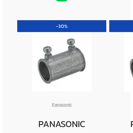
-30%
Panasonic
PANASONIC