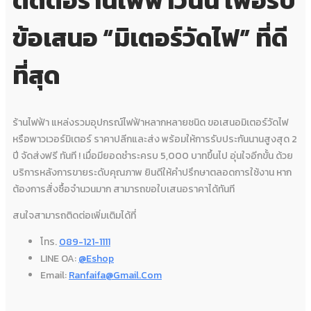
ข้อเสนอ “มิเตอร์วัดไฟ” ที่ดี
ที่สุด
ร้านไฟฟ้า แหล่งรวมอุปกรณ์ไฟฟ้าหลากหลายชนิด ขอเสนอมิเตอร์วัดไฟ
หรือพาวเวอร์มิเตอร์ ราคาปลีกและส่ง พร้อมให้การรับประกันนานสูงสุด 2
ปี จัดส่งฟรี ทันที ! เมื่อมียอดชำระครบ 5,000 บาทขึ้นไป อุ่นใจอีกขั้น ด้วย
บริการหลังการขายระดับคุณภาพ ยินดีให้คำปรึกษาตลอดการใช้งาน หาก
ต้องการสั่งซื้อจำนวนมาก สามารถขอใบเสนอราคาได้ทันที
สนใจสามารถติดต่อเพิ่มเติมได้ที่
โทร.
089-121-1111
LINE OA:
@eshop
Email:
Ranfaifa@gmail.com