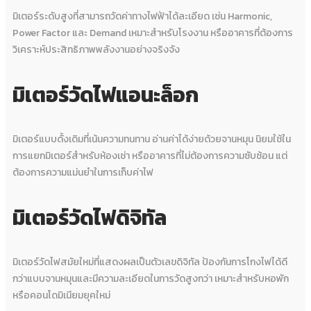
มิเตอร์ระดับสูงที่สามารถวัดค่าทางไฟฟ้าได้ละเอียด เช่น Harmonic,
Power Factor และ Demand เหมาะสำหรับโรงงาน หรืออาคารที่ต้องการ
วิเคราะห์ประสิทธิภาพพลังงานอย่างจริงจัง
มิเตอร์วัดไฟแอนะล็อก
มิเตอร์แบบดั้งเดิมที่เน้นความทนทาน อ่านค่าได้ง่ายด้วยจานหมุน นิยมใช้ใน
การแยกมิเตอร์สำหรับห้องเช่า หรืออาคารที่ไม่ต้องการความซับซ้อน แต่
ต้องการความแม่นยำในการเก็บค่าไฟ
มิเตอร์วัดไฟดิจิทัล
มิเตอร์วัดไฟสมัยใหม่ที่แสดงผลเป็นตัวเลขดิจิทัล ป้องกันการโกงไฟได้ดี
กว่าแบบจานหมุนและมีความละเอียดในการวัดสูงกว่า เหมาะสำหรับหอพัก
หรือคอนโดมิเนียมยุคใหม่