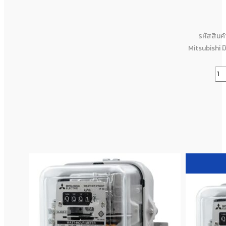
รหัสสินค
Mitsubishi ม