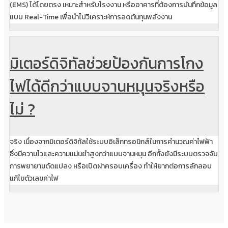
(EMS) ได้โดยตรง เหมาะสำหรับโรงงาน หรืออาคารที่ต้องการบันทึกข้อมูล
แบบ Real-Time เพื่อนำไปวิเคราะห์การลดต้นทุนพลังงาน
มิเตอร์ดิจิทัลช่วยป้องกันการโกง
ไฟได้ดีกว่าแบบจานหมุนจริงหรือ
ไม่ ?
จริง เนื่องจากมิเตอร์ดิจิทัลใช้ระบบอิเล็กทรอนิกส์ในการคำนวณค่าไฟฟ้า
ซึ่งมีความไวและความแม่นยำสูงกว่าแบบจานหมุน อีกทั้งยังมีระบบตรวจจับ
การพยายามดัดแปลง หรือเปิดฝาครอบเครื่อง ทำให้ยากต่อการลักลอบ
แก้ไขตัวเลขค่าไฟ