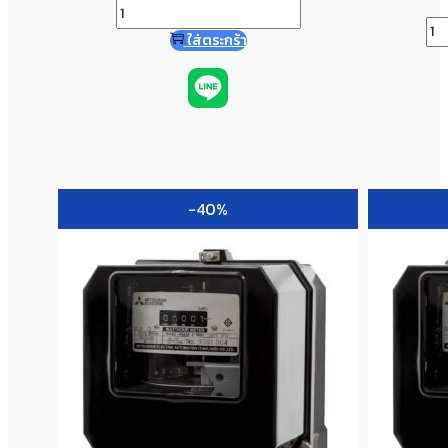
ใส่ตระกร้า
-40%