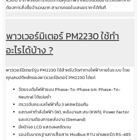
4,300 บาท พร้อมการรับประกันคุณภาพจากแบรนด์ชั้นนำระดับโลก หาก
ต้องการสั่งซื้อจำนวนมาก สามารถขอใบเสนอราคาได้ทันที
พาวเวอร์มิเตอร์ PM2230 ใช้ทำ
อะไรได้บ้าง ?
พาวเวอร์มิเตอร์รุ่น PM2230 ใช้สำหรับวัดค่าทางไฟฟ้าภายในระบบ โดย
คุณสมบัติหลักของพาวเวอร์มิเตอร์ PM2230 ได้แก่
วัดแรงดันไฟฟ้าแบบ Phase-To-Phase และ Phase-To-
Neutral ได้แม่นยำ
ตรวจจับกระแสไฟฟ้าทั้ง 3 เฟสพร้อมกัน
แสดงค่ากำลังไฟฟ้า (W), พลังงานสะสม (kWh), Power Factor
และความต้องการพลังงาน (Demand)
มีหน้าจอ LCD แสดงผลชัดเจน
รองรับมาตรฐานการสื่อสาร Modbus RTU ผ่านพอร์ต RS-485