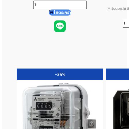
Mitsubishi ม
ใส่ตระกร้า
-35%