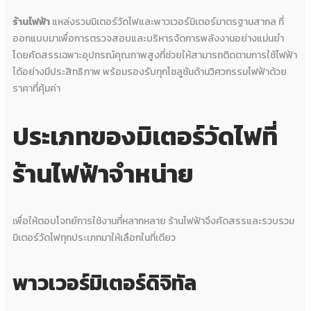
ร้านไฟฟ้า
แหล่งรวมมิเตอร์วัดไฟและพาวเวอร์มิเตอร์มาตรฐานสากล ที่
ออกแบบมาเพื่อการตรวจสอบและบริหารจัดการพลังงานอย่างแม่นยำ
โดยคัดสรรเฉพาะอุปกรณ์คุณภาพสูงที่ช่วยให้สามารถติดตามการใช้ไฟฟ้า
ได้อย่างมีประสิทธิภาพ พร้อมรองรับทุกโซลูชันด้านวิศวกรรมไฟฟ้าด้วย
ราคาที่คุ้มค่า
ประเภทของมิเตอร์วัดไฟที่
ร้านไฟฟ้าจำหน่าย
เพื่อให้ตอบโจทย์การใช้งานที่หลากหลาย ร้านไฟฟ้าจึงคัดสรรและรวบรวม
มิเตอร์วัดไฟทุกประเภทมาให้เลือกในที่เดียว
พาวเวอร์มิเตอร์ดิจิทัล