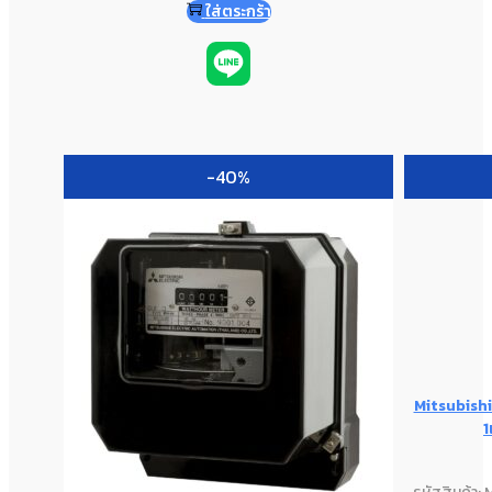
ใส่ตระกร้า
-40%
Mitsubishi 
1