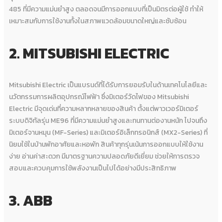
485 ที่มีความแม่นยำสูง ตลอดจนมีการออกแบบที่เป็นมิตรต่อผู้ใช้ ทำให้
เหมาะสมกับการใช้งานทั้งในสภาพแวดล้อมขนาดใหญ่และซับซ้อน
2. MITSUBISHI ELECTRIC
Mitsubishi Electric เป็นแบรนด์ที่ได้รับการยอมรับในด้านเทคโนโลยีและ
นวัตกรรมการผลิตอุปกรณ์ไฟฟ้า ซึ่งมิเตอร์วัดไฟของ Mitsubishi
Electric มีจุดเด่นที่ความหลากหลายของสินค้า ตั้งแต่พาวเวอร์มิเตอร์
ระบบดิจิทัลรุ่น ME96 ที่มีความแม่นยำสูงและทนทานต่องานหนัก ไปจนถึง
มิเตอร์จานหมุน (MF-Series) และมิเตอร์อิเล็กทรอนิกส์ (MX2-Series) ที่
นิยมใช้ในบ้านพักอาศัยและหอพัก สินค้าทุกรุ่นเน้นการออกแบบให้ใช้งาน
ง่าย อ่านค่าสะดวก มีมาตรฐานความปลอดภัยดีเยี่ยม ช่วยให้การตรวจ
สอบและควบคุมการใช้พลังงานเป็นไปได้อย่างมีประสิทธิภาพ
3. ABB