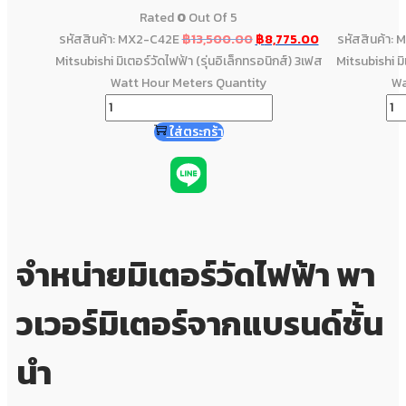
Rated
0
Out Of 5
รหัสสินค้า: MX2-C42E
฿
13,500.00
฿
8,775.00
รหัสสินค้า:
Mitsubishi มิเตอร์วัดไฟฟ้า (รุ่นอิเล็กทรอนิกส์) 3เฟส
Mitsubishi มิ
Watt Hour Meters Quantity
Wa
ใส่ตระกร้า
จำหน่ายมิเตอร์วัดไฟฟ้า พา
วเวอร์มิเตอร์จากแบรนด์ชั้น
นำ