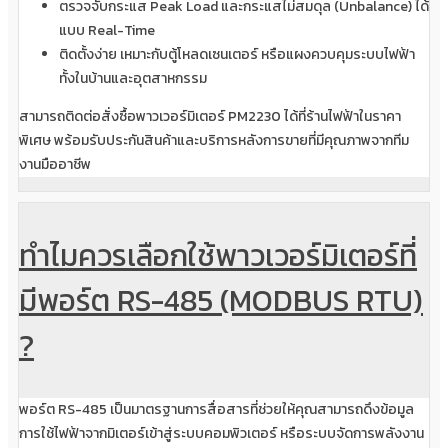
ตรวจจับกระแส Peak Load และกระแสไม่สมดุล (Unbalance) ได้
แบบ Real-Time
ติดตั้งง่าย เหมาะกับตู้โหลดเซนเตอร์ หรือแผงควบคุมระบบไฟฟ้า
ทั้งในบ้านและอุตสาหกรรม
สามารถติดต่อสั่งซื้อพาวเวอร์มิเตอร์ PM2230 ได้ที่ร้านไฟฟ้าในราคา
พิเศษ พร้อมรับประกันสินค้าและบริการหลังการขายที่มีคุณภาพจากทีม
งานมืออาชีพ
ทำไมควรเลือกใช้พาวเวอร์มิเตอร์ที่
มีพอร์ต RS-485 (MODBUS RTU)
?
พอร์ต RS-485 เป็นมาตรฐานการสื่อสารที่ช่วยให้คุณสามารถดึงข้อมูล
การใช้ไฟฟ้าจากมิเตอร์เข้าสู่ระบบคอมพิวเตอร์ หรือระบบจัดการพลังงาน