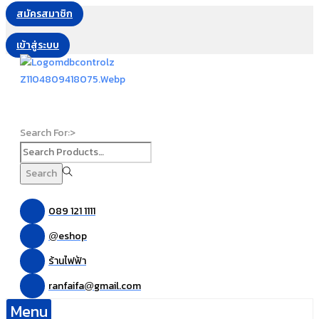
สมัครสมาชิก
เข้าสู่ระบบ
Search For:>
Search
089 121 1111
eshop
@
ร้านไฟฟ้า
ranfaifa
gmail.com
@
Menu