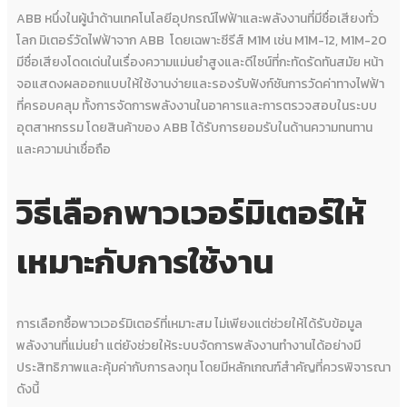
ABB หนึ่งในผู้นำด้านเทคโนโลยีอุปกรณ์ไฟฟ้าและพลังงานที่มีชื่อเสียงทั่ว
โลก มิเตอร์วัดไฟฟ้าจาก ABB โดยเฉพาะซีรีส์ M1M เช่น M1M-12, M1M-20
มีชื่อเสียงโดดเด่นในเรื่องความแม่นยำสูงและดีไซน์ที่กะทัดรัดทันสมัย หน้า
จอแสดงผลออกแบบให้ใช้งานง่ายและรองรับฟังก์ชันการวัดค่าทางไฟฟ้า
ที่ครอบคลุม ทั้งการจัดการพลังงานในอาคารและการตรวจสอบในระบบ
อุตสาหกรรม โดยสินค้าของ ABB ได้รับการยอมรับในด้านความทนทาน
และความน่าเชื่อถือ
วิธีเลือกพาวเวอร์มิเตอร์ให้
เหมาะกับการใช้งาน
การเลือกซื้อพาวเวอร์มิเตอร์ที่เหมาะสม ไม่เพียงแต่ช่วยให้ได้รับข้อมูล
พลังงานที่แม่นยำ แต่ยังช่วยให้ระบบจัดการพลังงานทำงานได้อย่างมี
ประสิทธิภาพและคุ้มค่ากับการลงทุน โดยมีหลักเกณฑ์สำคัญที่ควรพิจารณา
ดังนี้