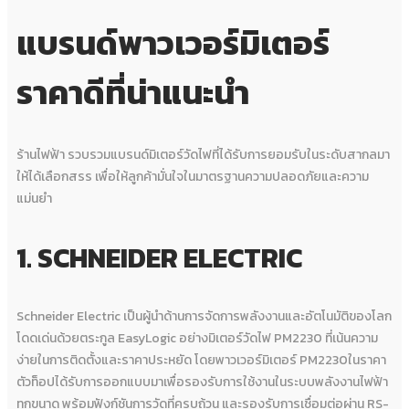
แบรนด์พาวเวอร์มิเตอร์
ราคาดีที่น่าแนะนำ
ร้านไฟฟ้า รวบรวมแบรนด์มิเตอร์วัดไฟที่ได้รับการยอมรับในระดับสากลมา
ให้ได้เลือกสรร เพื่อให้ลูกค้ามั่นใจในมาตรฐานความปลอดภัยและความ
แม่นยำ
1. SCHNEIDER ELECTRIC
Schneider Electric เป็นผู้นำด้านการจัดการพลังงานและอัตโนมัติของโลก
โดดเด่นด้วยตระกูล EasyLogic อย่างมิเตอร์วัดไฟ PM2230 ที่เน้นความ
ง่ายในการติดตั้งและราคาประหยัด โดยพาวเวอร์มิเตอร์ PM2230ในราคา
ตัวท็อปได้รับการออกแบบมาเพื่อรองรับการใช้งานในระบบพลังงานไฟฟ้า
ทุกขนาด พร้อมฟังก์ชันการวัดที่ครบถ้วน และรองรับการเชื่อมต่อผ่าน RS-