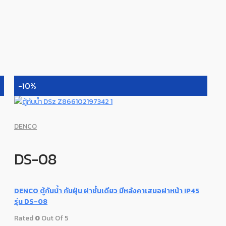
-10%
DENCO
DS-08
DENCO ตู้กันน้ำ กันฝุ่น ฝาชั้นเดียว มีหลังคาเสมอฝาหน้า IP45
รุ่น DS-08
Rated
0
Out Of 5