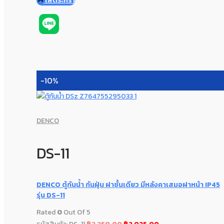
ใส่ตระกร้า
-10%
DENCO
DS-11
DENCO ตู้กันน้ำ กันฝุ่น ฝาชั้นเดียว มีหลังคาเสมอฝาหน้า IP45
รุ่น DS-11
Rated
0
Out Of 5