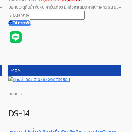
รหัสสินค้า: DS-12
฿
2,400.00
฿
2,160.00
S-
DENCO ตู้กันน้ำ กันฝุ่น ฝาชั้นเดียว มีหลังคาเสมอฝาหน้า IP45 รุ่น DS-
12 Quantity
ใส่ตระกร้า
-10%
DENCO
DS-14
DENCO ตู้กันน้ำ กันฝุ่น ฝาชั้นเดียว มีหลังคาเสมอฝาหน้า IP45