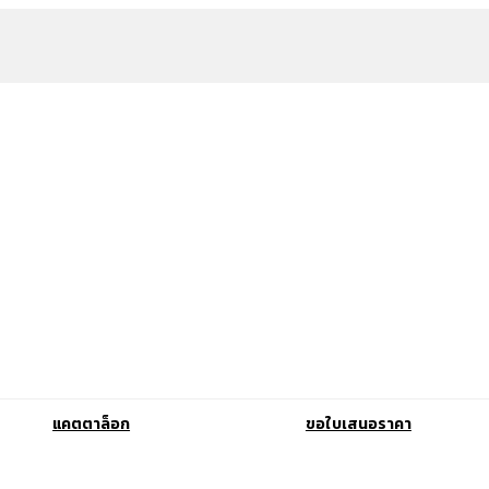
แคตตาล็อก
ขอใบเสนอราคา