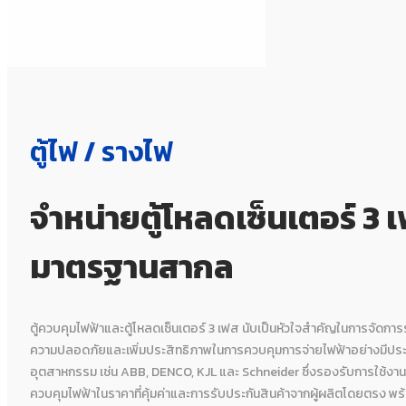
ตู้ไฟ / รางไฟ
จำหน่ายตู้โหลดเซ็นเตอร์ 3
มาตรฐานสากล
ตู้ควบคุมไฟฟ้าและตู้โหลดเซ็นเตอร์ 3 เฟส นับเป็นหัวใจสำคัญในการจัด
ความปลอดภัยและเพิ่มประสิทธิภาพในการควบคุมการจ่ายไฟฟ้าอย่างมีประ
อุตสาหกรรม เช่น ABB, DENCO, KJL และ Schneider ซึ่งรองรับการใช้งา
ควบคุมไฟฟ้าในราคาที่คุ้มค่าและการรับประกันสินค้าจากผู้ผลิตโดยตรง พ