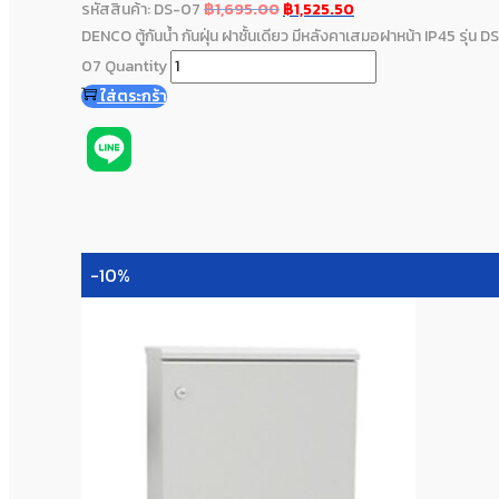
รหัสสินค้า: DS-07
฿
1,695.00
฿
1,525.50
DENCO ตู้กันน้ำ กันฝุ่น ฝาชั้นเดียว มีหลังคาเสมอฝาหน้า IP45 รุ่น D
07 Quantity
ใส่ตระกร้า
-10%