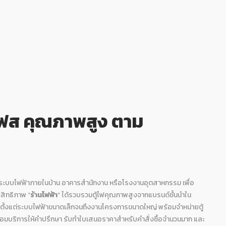
 เฟส คุณภาพสูง ตาม
การระบบไฟฟ้าภายในบ้าน อาคารสำนักงาน หรือโรงงานอุตสาหกรรม เพื่อ
สิทธิภาพ “
ร้านไฟฟ้า
” ได้รวบรวมตู้ไฟคุณภาพสูงจากแบรนด์ชั้นนำใน
นตั้งแต่ระบบไฟฟ้าขนาดเล็กจนถึงงานโครงการขนาดใหญ่ พร้อมจำหน่ายตู้
ร้อมบริการให้คำปรึกษา รับทำใบเสนอราคาสำหรับคำสั่งซื้อจำนวนมาก และ