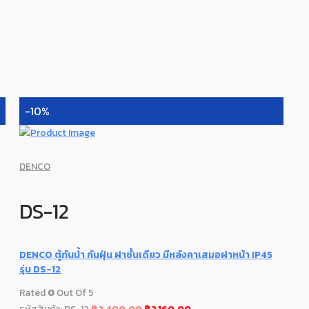
-10%
DENCO
DS-12
DENCO ตู้กันน้ำ กันฝุ่น ฝาชั้นเดียว มีหลังคาเสมอฝาหน้า IP45
รุ่น DS-12
Rated
0
Out Of 5