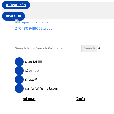
สมัครสมาชิก
เข้าสู่ระบบ
Search For:>
Search
089 121 1111
eshop
@
ร้านไฟฟ้า
ranfaifa
gmail.com
@
หน้าแรก
สินค้า