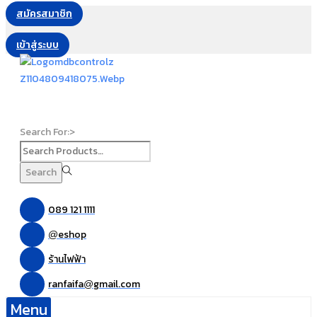
สมัครสมาชิก
เข้าสู่ระบบ
Search For:>
Search
089 121 1111
eshop
@
ร้านไฟฟ้า
ranfaifa
gmail.com
@
Menu