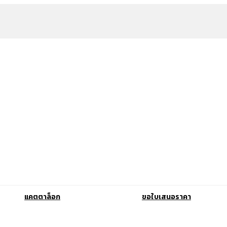
แคตตาล็อก
ขอใบเสนอราคา