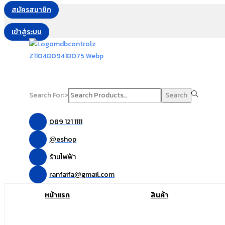
สมัครสมาชิก
เข้าสู่ระบบ
Search For:>
Search
089 121 1111
eshop
@
ร้านไฟฟ้า
ranfaifa
gmail.com
@
หน้าแรก
สินค้า