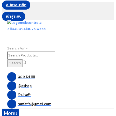
สมัครสมาชิก
เข้าสู่ระบบ
Search For:>
Search
089 121 1111
eshop
@
ร้านไฟฟ้า
ranfaifa
gmail.com
@
Menu