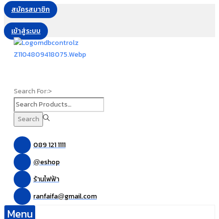
สมัครสมาชิก
เข้าสู่ระบบ
Search For:>
Search
089 121 1111
eshop
@
ร้านไฟฟ้า
ranfaifa
gmail.com
@
Menu