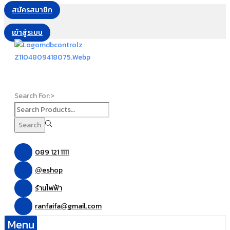
สมัครสมาชิก
เข้าสู่ระบบ
Search For:>
Search
089 121 1111
eshop
@
ร้านไฟฟ้า
ranfaifa
gmail.com
@
Menu