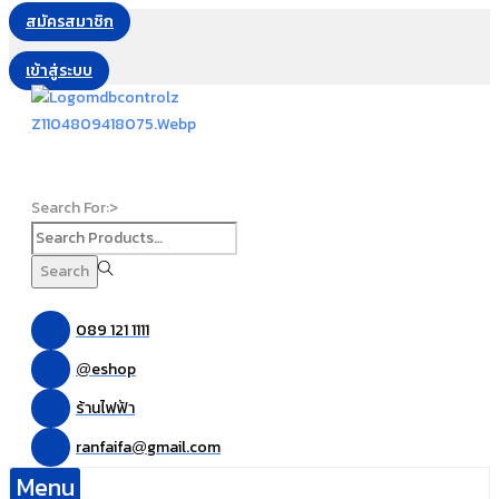
สมัครสมาชิก
เข้าสู่ระบบ
Search For:>
Search
089 121 1111
eshop
@
ร้านไฟฟ้า
ranfaifa
gmail.com
@
Menu