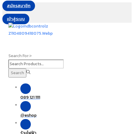
สมัครสมาชิก
เข้าสู่ระบบ
Search For:>
Search
089 121 1111
eshop
@
ร้านไฟฟ้า