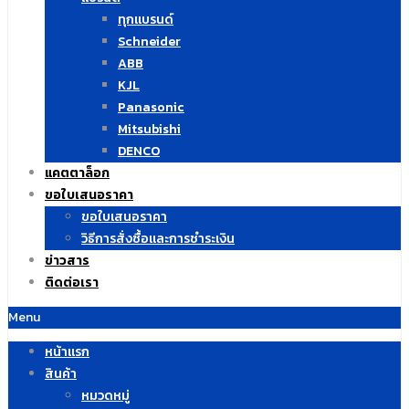
ทุกแบรนด์
Schneider
ABB
KJL
Panasonic
Mitsubishi
DENCO
แคตตาล็อก
ขอใบเสนอราคา
ขอใบเสนอราคา
วิธีการสั่งซื้อและการชำระเงิน
ข่าวสาร
ติดต่อเรา
Menu
หน้าแรก
สินค้า
หมวดหมู่