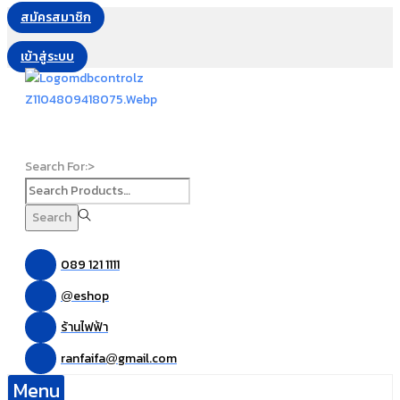
สมัครสมาชิก
เข้าสู่ระบบ
Search For:>
Search
089 121 1111
eshop
@
ร้านไฟฟ้า
ranfaifa
gmail.com
@
Menu