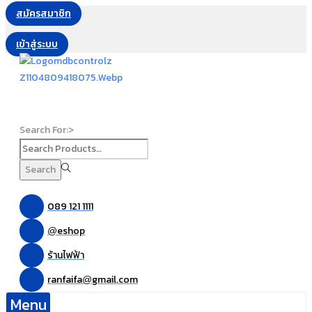
สมัครสมาชิก
เข้าสู่ระบบ
Search For:>
Search
089 121 1111
eshop
@
ร้านไฟฟ้า
ranfaifa
gmail.com
@
Menu