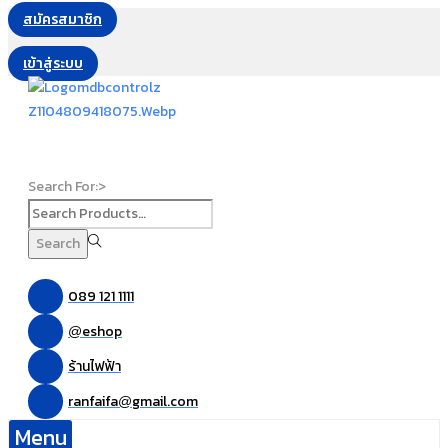
สมัครสมาชิก
เข้าสู่ระบบ
Search For:>
Search
089 121 1111
eshop
@
ร้านไฟฟ้า
ranfaifa
gmail.com
@
Menu