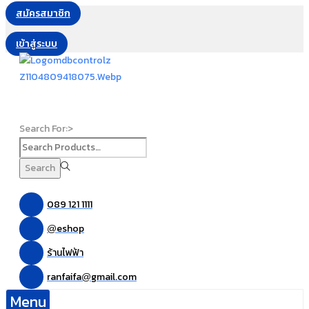
สมัครสมาชิก
เข้าสู่ระบบ
Search For:>
Search
089 121 1111
eshop
@
ร้านไฟฟ้า
ranfaifa
gmail.com
@
Menu