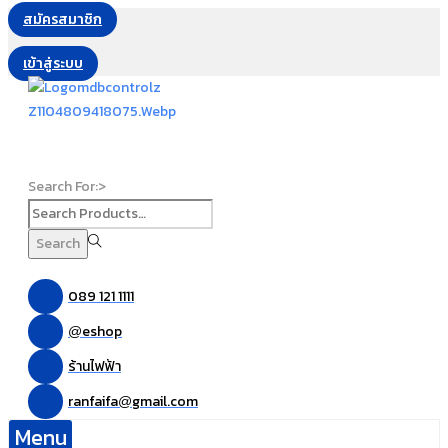
สมัครสมาชิก
เข้าสู่ระบบ
Search For:>
Search
089 121 1111
eshop
@
ร้านไฟฟ้า
ranfaifa
gmail.com
@
Menu