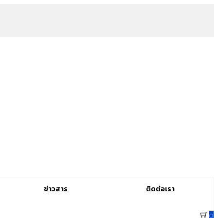
ข่าวสาร
ติดต่อเรา
0