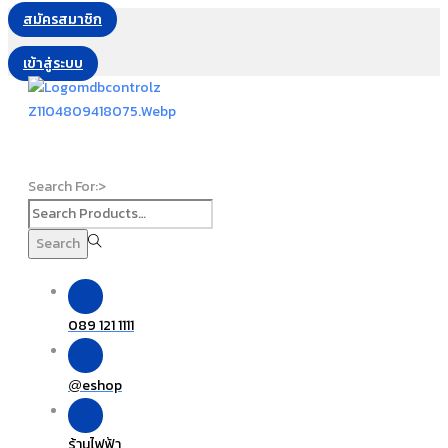
สมัครสมาชิก
เข้าสู่ระบบ
Search For:>
Search
089 121 1111
eshop
@
ร้านไฟฟ้า