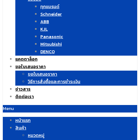
ทุกแบรนด์
Schneider
ABB
KJL
Panasonic
Mitsubishi
DENCO
แคตตาล็อก
ขอใบเสนอราคา
ขอใบเสนอราคา
วิธีการสั่งซื้อและการชำระเงิน
ข่าวสาร
ติดต่อเรา
Menu
หน้าแรก
สินค้า
หมวดหมู่