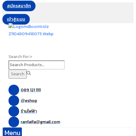
สมัครสมาชิก
เข้าสู่ระบบ
Search For:>
Search
089 121 1111
eshop
@
ร้านไฟฟ้า
ranfaifa
gmail.com
@
Menu