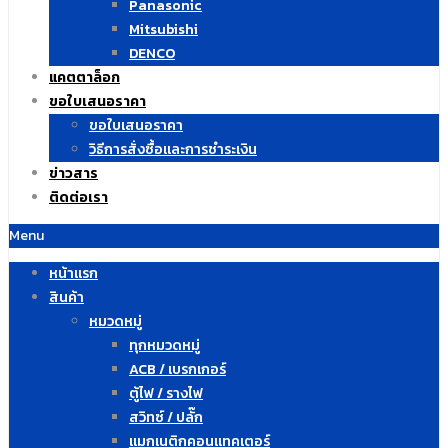
Panasonic
Mitsubishi
DENCO
แคตตาล็อก
ขอใบเสนอราคา
ขอใบเสนอราคา
วิธีการสั่งซื้อและการชำระเงิน
ข่าวสาร
ติดต่อเรา
Menu
หน้าแรก
สินค้า
หมวดหมู่
ทุกหมวดหมู่
ACB / เบรกเกอร์
ตู้ไฟ / รางไฟ
สวิทซ์ / ปลั๊ก
แมกเนติกคอนแทคเตอร์