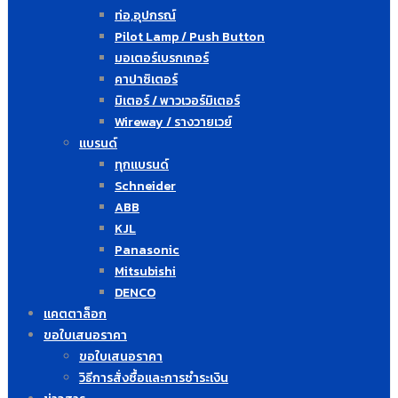
ท่อ,อุปกรณ์
Pilot Lamp / Push Button
มอเตอร์เบรกเกอร์
คาปาซิเตอร์
มิเตอร์ / พาวเวอร์มิเตอร์
Wireway / รางวายเวย์
แบรนด์
ทุกแบรนด์
Schneider
ABB
KJL
Panasonic
Mitsubishi
DENCO
แคตตาล็อก
ขอใบเสนอราคา
ขอใบเสนอราคา
วิธีการสั่งซื้อและการชำระเงิน