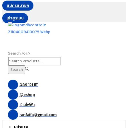
สมัครสมาชิก
เข้าสู่ระบบ
Search For:>
Search
089 121 1111
eshop
@
ร้านไฟฟ้า
ranfaifa
gmail.com
@
หน้าแรก