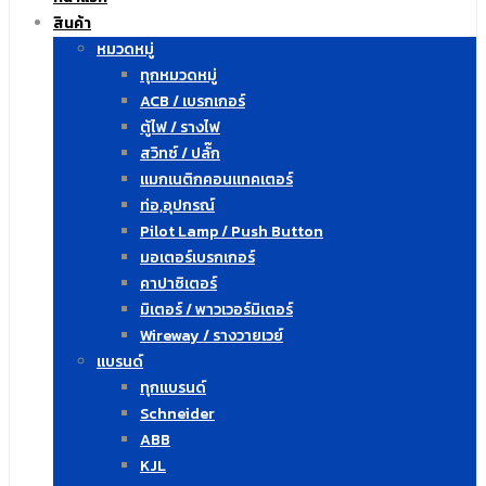
สินค้า
หมวดหมู่
ทุกหมวดหมู่
ACB / เบรกเกอร์
ตู้ไฟ / รางไฟ
สวิทซ์ / ปลั๊ก
แมกเนติกคอนแทคเตอร์
ท่อ,อุปกรณ์
Pilot Lamp / Push Button
มอเตอร์เบรกเกอร์
คาปาซิเตอร์
มิเตอร์ / พาวเวอร์มิเตอร์
Wireway / รางวายเวย์
แบรนด์
ทุกแบรนด์
Schneider
ABB
KJL