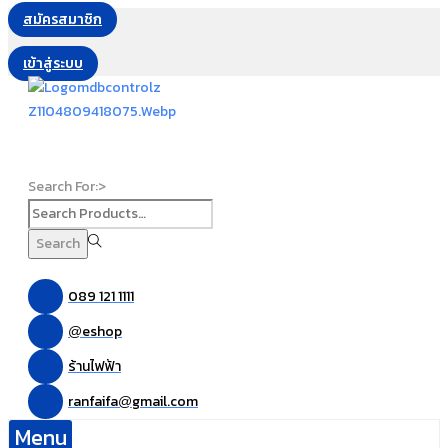
สมัครสมาชิก
เข้าสู่ระบบ
Search For:>
Search
089 121 1111
eshop
@
ร้านไฟฟ้า
ranfaifa
gmail.com
@
Menu