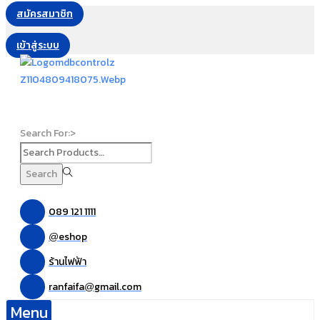
สมัครสมาชิก
เข้าสู่ระบบ
Search For:>
Search
089 121 1111
eshop
@
ร้านไฟฟ้า
ranfaifa
gmail.com
@
Menu