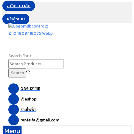
สมัครสมาชิก
เข้าสู่ระบบ
Search For:>
Search
089 121 1111
eshop
@
ร้านไฟฟ้า
ranfaifa
gmail.com
@
Menu