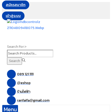
สมัครสมาชิก
เข้าสู่ระบบ
Search For:>
Search
089 121 1111
eshop
@
ร้านไฟฟ้า
ranfaifa
gmail.com
@
Menu