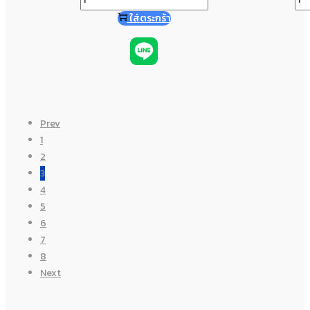
ใส่ตระกร้า
Prev
1
2
3
4
5
6
7
8
Next