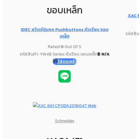
ขอบเหล็ก
XAC 
IDEC สวิตช์ปุ่มกด Pushbuttons หัวเรียบ ขอบ
รหัสสิน
เหล็ก
Rated
0
Out Of 5
รหัสสินค้า: YW4B Series หัวเรียบ ขอบเหล็ก
฿
N/A
ใส่ตระกร้า
Schneider