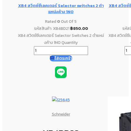
XB4 สวิตช์ซีเลคเตอร์ Selector switches 2 ตํา
XB4 สวิตช์ซ
แหน่งค้าง 1NO
Rated
0
Out Of 5
รหัสสินค้า: XB4BD21
฿
850.00
รหัส
XB4 สวิตช์ซีเลคเตอร์ Selector Switches 2 ตําแหน่
XB4 สวิตช์ซี
งค้าง 1NO Quantity
ใส่ตระกร้า
Schneider