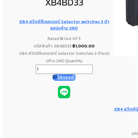
XB4BD33
XB4 สวิตช์ซีเลคเตอร์ Selector switches 3 ตํา
แหน่งค้าง 2NO
Rated
0
Out Of 5
รหัสสินค้า: XB4BD33
฿
1,000.00
XB4 สวิตช์ซีเลคเตอร์ Selector Switches 3 ตําแหน่
งค้าง 2NO Quantity
ใส่ตระกร้า
XB4 สวิตช์ป
รหั