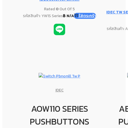
Rated
0
Out Of 5
IDEC TW SE
รหัสสินค้า: YW1S Series
฿
N/A
ใส่ตระกร้า
รหัสสินค้า:
IDEC
AOW110 SERIES
AB
PUSHBUTTONS
P