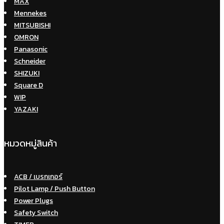
MAX
Mennekes
MITSUBISHI
OMRON
Panasonic
Schneider
SHIZUKI
Square D
WIP
YAZAKI
หมวดหมู่สินค้า
ACB / เบรกเกอร์
Pilot Lamp / Push Button
Power Plugs
Safety Switch