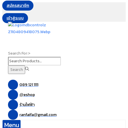
สมัครสมาชิก
เข้าสู่ระบบ
Search For:>
Search
089 121 1111
eshop
@
ร้านไฟฟ้า
ranfaifa
gmail.com
@
Menu