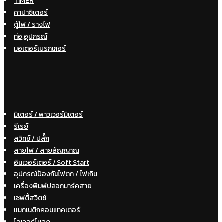
TIMER
คาปาซิเตอร์
ตู้ไฟ / รางไฟ
ท่อ,อุปกรณ์
มอเตอร์เบรกเกอร์
มิเตอร์ / พาวเวอร์มิเตอร์
รีเรย์
สวิทซ์ / ปลั๊ก
สายไฟ / สายสัญญาณ
อินเวอร์เตอร์ / Soft Start
อุปกรณ์ป้องกันไฟตก / ไฟเกิน
เครื่องพิมพ์ปลอกมาร์คสาย
เซฟตี้สวิตช์
แมกเนติกคอนแทคเตอร์
โอเวอร์โหลด