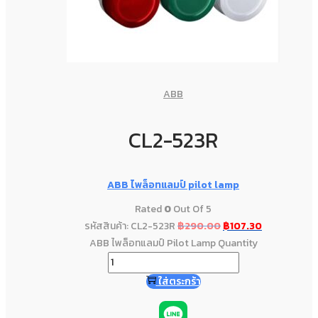
ABB
CL2-523R
ABB ไพล็อทแลมป์ pilot lamp
Rated
0
Out Of 5
รหัสสินค้า: CL2-523R
฿
290.00
฿
107.30
ABB ไพล็อทแลมป์ Pilot Lamp Quantity
ใส่ตระกร้า