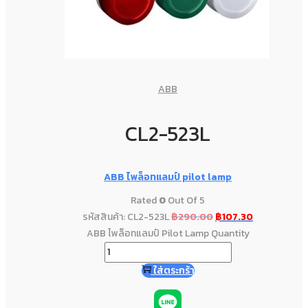
ABB
CL2-523L
ABB ไพล็อทแลมป์ pilot lamp
Rated
0
Out Of 5
รหัสสินค้า: CL2-523L
฿
290.00
฿
107.30
ABB ไพล็อทแลมป์ Pilot Lamp Quantity
ใส่ตระกร้า