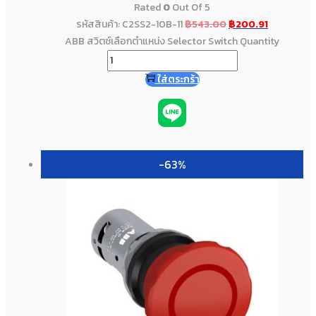
Rated
0
Out Of 5
รหัสสินค้า: C2SS2-10B-11
฿
543.00
฿
200.91
ABB สวิตซ์เลือกตำแหน่ง Selector Switch Quantity
ใส่ตระกร้า
-63%