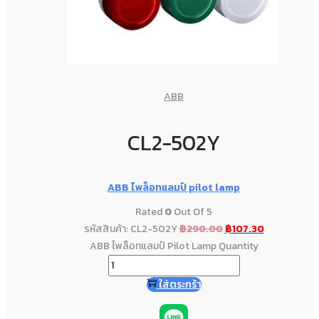
ABB
CL2-502Y
ABB ไพล็อทแลมป์ pilot lamp
Rated
0
Out Of 5
รหัสสินค้า: CL2-502Y
฿
290.00
฿
107.30
ABB ไพล็อทแลมป์ Pilot Lamp Quantity
ใส่ตระกร้า