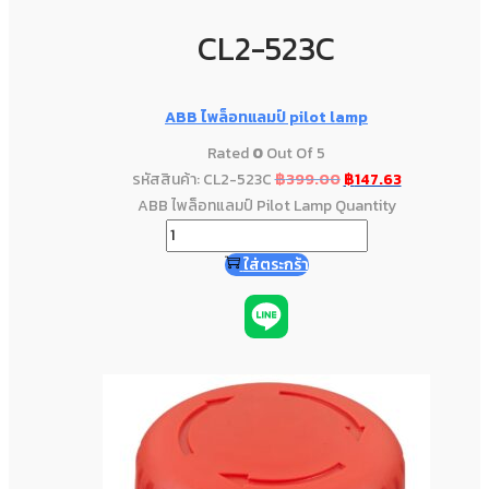
CL2-523C
ABB ไพล็อทแลมป์ pilot lamp
Rated
0
Out Of 5
รหัสสินค้า: CL2-523C
฿
399.00
฿
147.63
ABB ไพล็อทแลมป์ Pilot Lamp Quantity
ใส่ตระกร้า