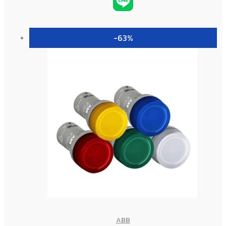
-63%
ABB