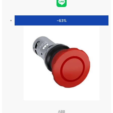
-63%
ABB