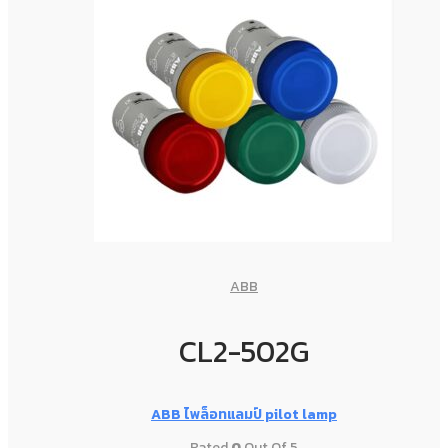
ABB
CL2-502G
ABB ไพล็อทแลมป์ pilot lamp
Rated
0
Out Of 5