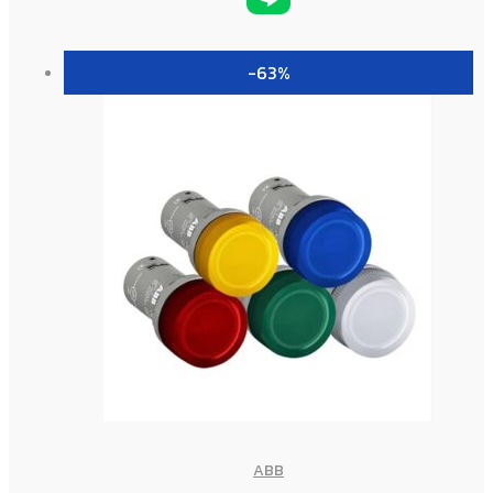
-63%
ABB