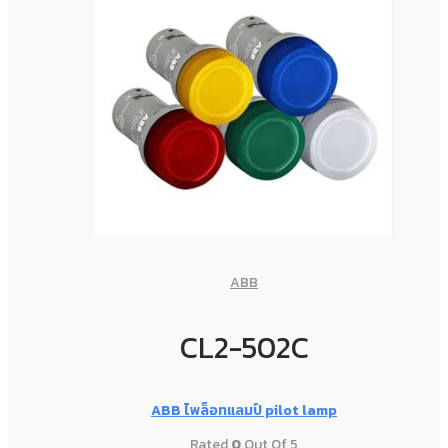
ABB
CL2-502C
ABB ไพล็อทแลมป์ pilot lamp
Rated
0
Out Of 5