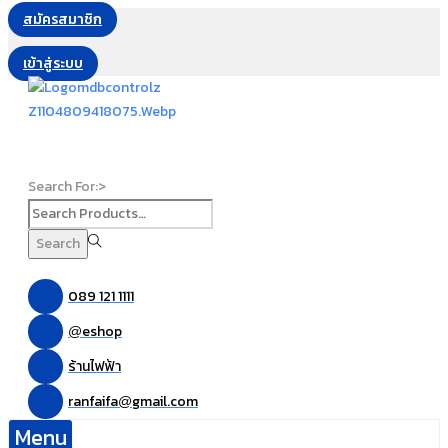
สมัครสมาชิก
เข้าสู่ระบบ
Search For:>
Search
089 121 1111
eshop
@
ร้านไฟฟ้า
ranfaifa
gmail.com
@
Menu