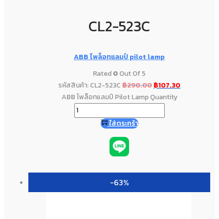
CL2-523C
ABB ไพล็อทแลมป์ pilot lamp
Rated
0
Out Of 5
รหัสสินค้า: CL2-523C
฿
290.00
฿
107.30
ABB ไพล็อทแลมป์ Pilot Lamp Quantity
ใส่ตระกร้า
-63%