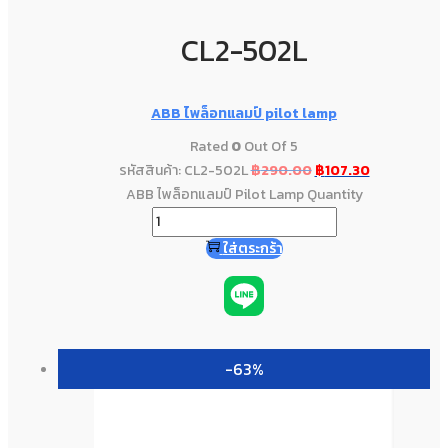
CL2-502L
ABB ไพล็อทแลมป์ pilot lamp
Rated
0
Out Of 5
รหัสสินค้า: CL2-502L
฿
290.00
฿
107.30
ABB ไพล็อทแลมป์ Pilot Lamp Quantity
ใส่ตระกร้า
-63%