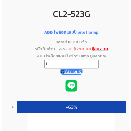
CL2-523G
ABB ไพล็อทแลมป์ pilot lamp
Rated
0
Out Of 5
รหัสสินค้า: CL2-523G
฿
290.00
฿
107.30
ABB ไพล็อทแลมป์ Pilot Lamp Quantity
ใส่ตระกร้า
-63%