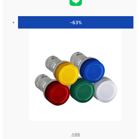
-63%
ABB