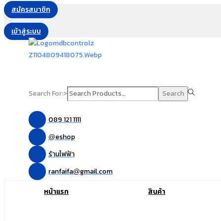
สมัครสมาชิก
เข้าสู่ระบบ
Search For:>
Search
089 121 1111
eshop
@
ร้านไฟฟ้า
ranfaifa
gmail.com
@
หน้าแรก
สินค้า