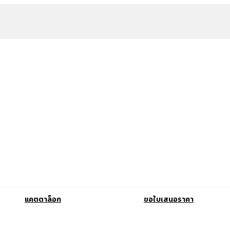
แคตตาล็อก
ขอใบเสนอราคา