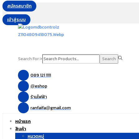
สมัครสมาชิก
เข้าสู่ระบบ
Search For:>
Search
089 121 1111
eshop
@
ร้านไฟฟ้า
ranfaifa
gmail.com
@
หน้าแรก
สินค้า
หมวดหมู่