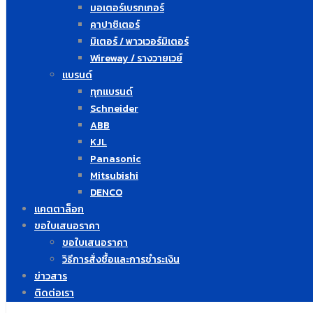
มอเตอร์เบรกเกอร์
คาปาซิเตอร์
มิเตอร์ / พาวเวอร์มิเตอร์
Wireway / รางวายเวย์
แบรนด์
ทุกแบรนด์
Schneider
ABB
KJL
Panasonic
Mitsubishi
DENCO
แคตตาล็อก
ขอใบเสนอราคา
ขอใบเสนอราคา
วิธีการสั่งซื้อและการชำระเงิน
ข่าวสาร
ติดต่อเรา