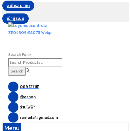
สมัครสมาชิก
เข้าสู่ระบบ
Search For:>
Search
089 121 1111
eshop
@
ร้านไฟฟ้า
ranfaifa
gmail.com
@
Menu