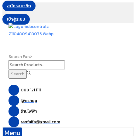
สมัครสมาชิก
เข้าสู่ระบบ
Search For:>
Search
089 121 1111
eshop
@
ร้านไฟฟ้า
ranfaifa
gmail.com
@
Menu