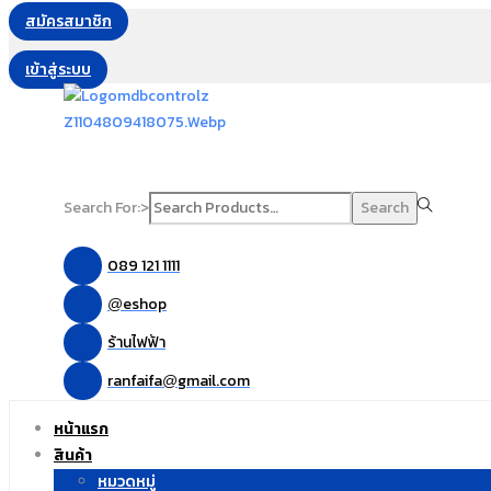
สมัครสมาชิก
เข้าสู่ระบบ
Search For:>
Search
089 121 1111
eshop
@
ร้านไฟฟ้า
ranfaifa
gmail.com
@
หน้าแรก
สินค้า
หมวดหมู่