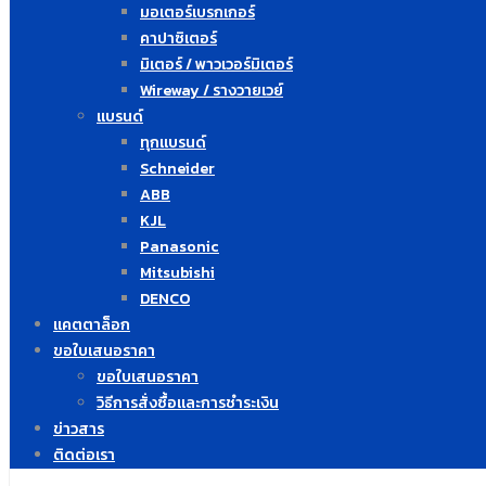
มอเตอร์เบรกเกอร์
คาปาซิเตอร์
มิเตอร์ / พาวเวอร์มิเตอร์
Wireway / รางวายเวย์
แบรนด์
ทุกแบรนด์
Schneider
ABB
KJL
Panasonic
Mitsubishi
DENCO
แคตตาล็อก
ขอใบเสนอราคา
ขอใบเสนอราคา
วิธีการสั่งซื้อและการชำระเงิน
ข่าวสาร
ติดต่อเรา