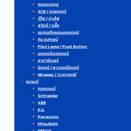
ทุกหมวดหมู่
ACB / เบรกเกอร์
ตู้ไฟ / รางไฟ
สวิทซ์ / ปลั๊ก
แมกเนติกคอนแทคเตอร์
ท่อ,อุปกรณ์
Pilot Lamp / Push Button
มอเตอร์เบรกเกอร์
คาปาซิเตอร์
มิเตอร์ / พาวเวอร์มิเตอร์
Wireway / รางวายเวย์
แบรนด์
ทุกแบรนด์
Schneider
ABB
KJL
Panasonic
Mitsubishi
DENCO