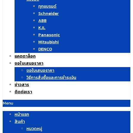
ทุกแบรนด์
Schneider
ABB
KJL
Panasonic
Mitsubishi
DENCO
แคตตาล็อก
ขอใบเสนอราคา
ขอใบเสนอราคา
วิธีการสั่งซื้อและการชำระเงิน
ข่าวสาร
ติดต่อเรา
Menu
หน้าแรก
สินค้า
หมวดหมู่