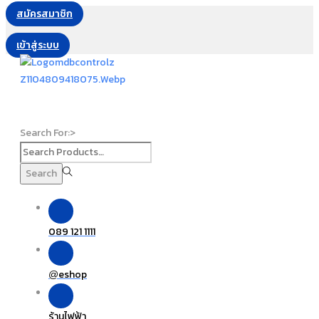
สมัครสมาชิก
เข้าสู่ระบบ
Search For:>
Search
089 121 1111
eshop
@
ร้านไฟฟ้า