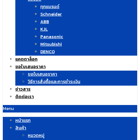
ทุกแบรนด์
Schneider
ABB
KJL
Panasonic
Mitsubishi
DENCO
แคตตาล็อก
ขอใบเสนอราคา
ขอใบเสนอราคา
วิธีการสั่งซื้อและการชำระเงิน
ข่าวสาร
ติดต่อเรา
Menu
หน้าแรก
สินค้า
หมวดหมู่