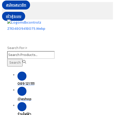
สมัครสมาชิก
เข้าสู่ระบบ
Search For:>
Search
089 121 1111
eshop
@
ร้านไฟฟ้า