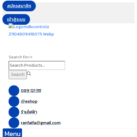
สมัครสมาชิก
เข้าสู่ระบบ
Search For:>
Search
089 121 1111
eshop
@
ร้านไฟฟ้า
ranfaifa
gmail.com
@
Menu