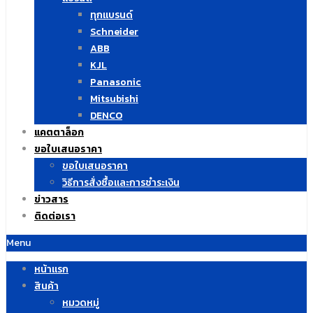
ทุกแบรนด์
Schneider
ABB
KJL
Panasonic
Mitsubishi
DENCO
แคตตาล็อก
ขอใบเสนอราคา
ขอใบเสนอราคา
วิธีการสั่งซื้อและการชำระเงิน
ข่าวสาร
ติดต่อเรา
Menu
หน้าแรก
สินค้า
หมวดหมู่