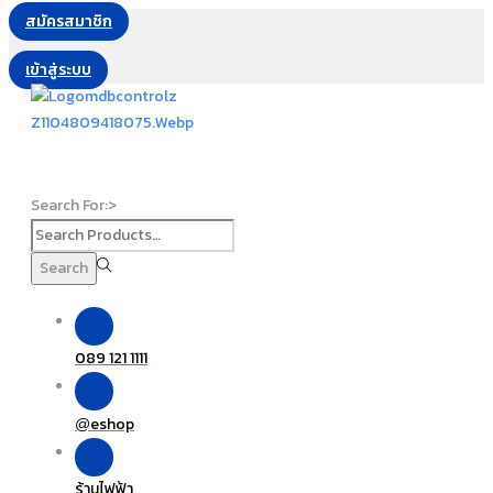
สมัครสมาชิก
เข้าสู่ระบบ
Search For:>
Search
089 121 1111
eshop
@
ร้านไฟฟ้า