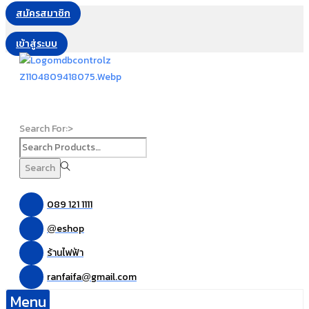
สมัครสมาชิก
เข้าสู่ระบบ
Search For:>
Search
089 121 1111
eshop
@
ร้านไฟฟ้า
ranfaifa
gmail.com
@
Menu