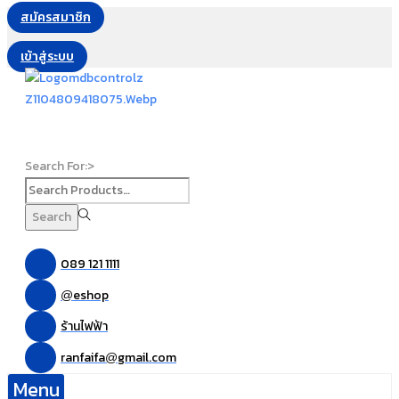
สมัครสมาชิก
เข้าสู่ระบบ
Search For:>
Search
089 121 1111
eshop
@
ร้านไฟฟ้า
ranfaifa
gmail.com
@
Menu