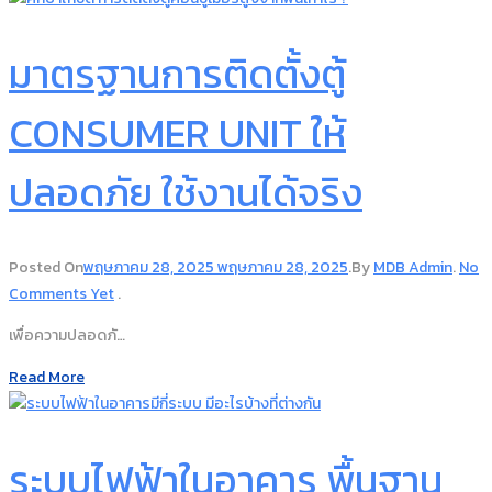
มาตรฐานการติดตั้งตู้
CONSUMER UNIT ให้
ปลอดภัย ใช้งานได้จริง
Posted On
พฤษภาคม 28, 2025
พฤษภาคม 28, 2025
.
By
MDB Admin
.
No
Comments Yet
.
เพื่อความปลอดภั…
Read More
ระบบไฟฟ้าในอาคาร พื้นฐาน