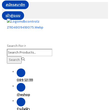
สมัครสมาชิก
เข้าสู่ระบบ
Search For:>
Search
089 121 1111
eshop
@
ร้านไฟฟ้า