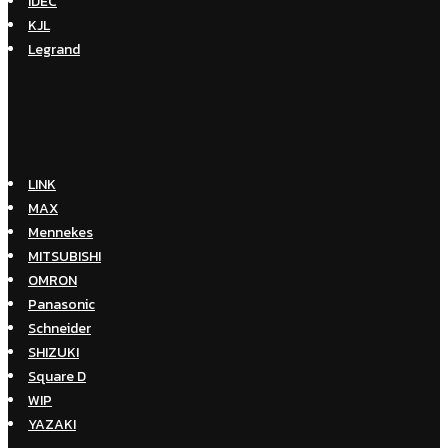
IDEC
KJL
Legrand
LINK
MAX
Mennekes
MITSUBISHI
OMRON
Panasonic
Schneider
SHIZUKI
Square D
WIP
YAZAKI