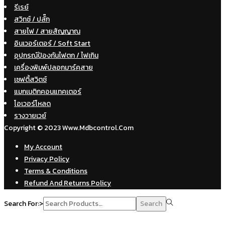
รีเรย์
สวิทซ์ / ปลั๊ก
สายไฟ / สายสัญญาณ
อินเวอร์เตอร์ / Soft Start
อุปกรณ์ป้องกันไฟตก / ไฟเกิน
เครื่องพิมพ์ปลอกมาร์คสาย
เซฟตี้สวิตช์
แมกเนติกคอนแทคเตอร์
โอเวอร์โหลด
รางวายเวย์
Copyright © 2023 Www.mdbcontrol.com
My Account
Privacy Policy
Terms & Conditions
Refund And Returns Policy
Search For:>
Search