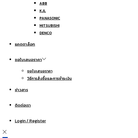
ABB
KJL
PANASONIC
MITSUBISHI
DENCO
แคตตาล็อก
ขอใบเสนอราคา
ขอใบเสนอราคา
วิธีการสั่งซื้อและการชำระเงิน
ข่าวสาร
ติดต่อเรา
Login / Register