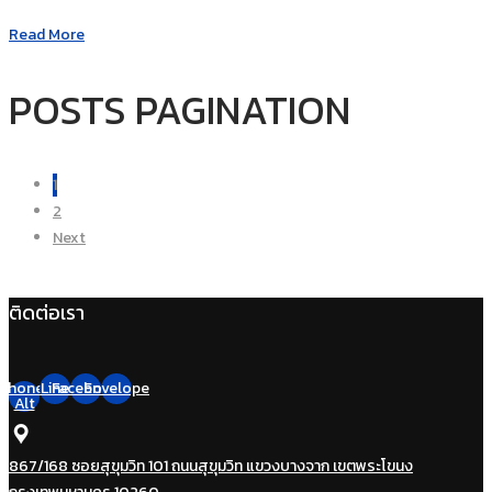
Read More
POSTS PAGINATION
1
2
Next
ติดต่อเรา
Phone-
Line
Facebook
Envelope
Alt
867/168 ซอยสุขุมวิท 101 ถนนสุขุมวิท แขวงบางจาก เขตพระโขนง