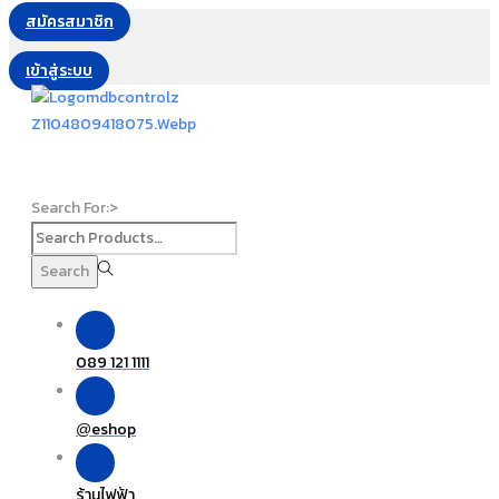
สมัครสมาชิก
เข้าสู่ระบบ
Search For:>
Search
089 121 1111
eshop
@
ร้านไฟฟ้า